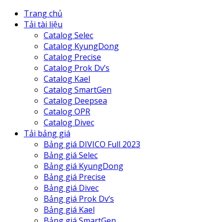
Trang chủ
Tải tài liệu
Catalog Selec
Catalog KyungDong
Catalog Precise
Catalog Prok Dv’s
Catalog Kael
Catalog SmartGen
Catalog Deepsea
Catalog OPR
Catalog Divec
Tải bảng giá
Bảng giá DIVICO Full 2023
Bảng giá Selec
Bảng giá KyungDong
Bảng giá Precise
Bảng giá Divec
Bảng giá Prok Dv’s
Bảng giá Kael
Bảng giá SmartGen