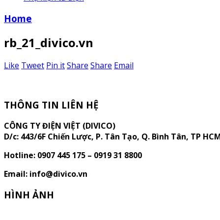
Home
rb_21_divico.vn
Like
Tweet
Pin it
Share
Share
Email
THÔNG TIN LIÊN HỆ
CÔNG TY ĐIỆN VIỆT (DIVICO)
D/c:
443/6F Chiến Lược, P. Tân Tạo, Q. Bình Tân, TP HC
Hotline: 0907 445 175 – 0919 31 8800
Email: info@divico.vn
HÌNH ẢNH