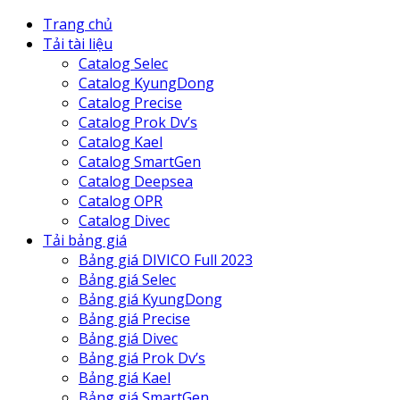
Trang chủ
Tải tài liệu
Catalog Selec
Catalog KyungDong
Catalog Precise
Catalog Prok Dv’s
Catalog Kael
Catalog SmartGen
Catalog Deepsea
Catalog OPR
Catalog Divec
Tải bảng giá
Bảng giá DIVICO Full 2023
Bảng giá Selec
Bảng giá KyungDong
Bảng giá Precise
Bảng giá Divec
Bảng giá Prok Dv’s
Bảng giá Kael
Bảng giá SmartGen