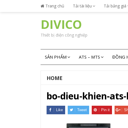
Trang chủ
Tải tài liệu
Tải bảng giá
DIVICO
Thiết bị điện công nghiệp
SẢN PHẨM
ATS – MTS
ĐỒNG H
HOME
bo-dieu-khien-ats-
Like
Tweet
Pin it
Sh