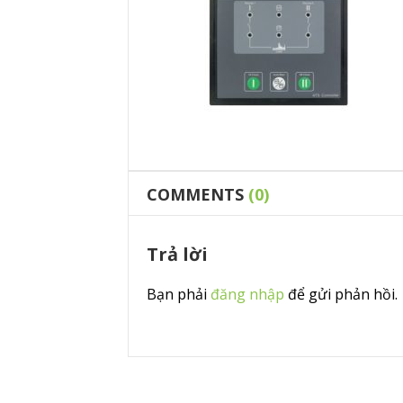
COMMENTS
(0)
Trả lời
Bạn phải
đăng nhập
để gửi phản hồi.