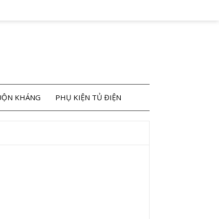
CUỘN KHÁNG
PHỤ KIỆN TỦ ĐIỆN