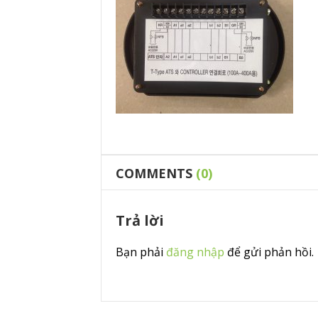
COMMENTS
(0)
Trả lời
Bạn phải
đăng nhập
để gửi phản hồi.