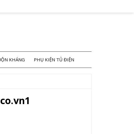
CUỘN KHÁNG
PHỤ KIỆN TỦ ĐIỆN
ico.vn1