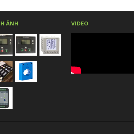
NH ẢNH
VIDEO