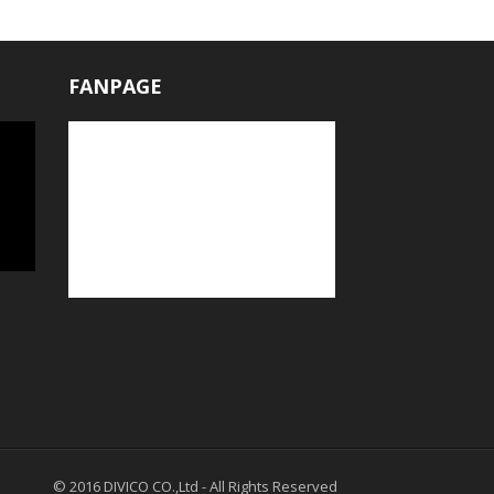
FANPAGE
© 2016
DIVICO CO.,Ltd
- All Rights Reserved