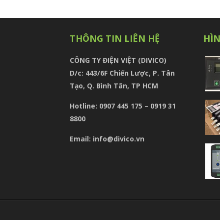
THÔNG TIN LIÊN HỆ
HÌ
CÔNG TY ĐIỆN VIỆT (DIVICO)
D/c:
443/6F Chiến Lược, P. Tân
Tạo, Q. Bình Tân, TP HCM
Hotline: 0907 445 175 – 0919 31
8800
Email: info@divico.vn