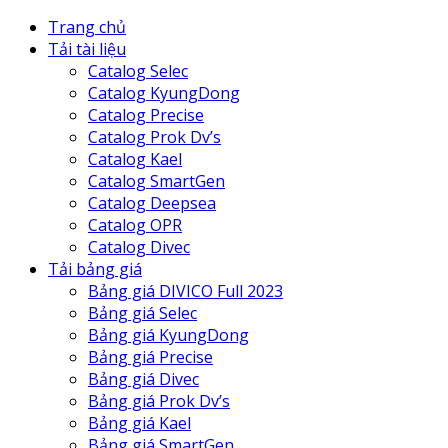
Trang chủ
Tải tài liệu
Catalog Selec
Catalog KyungDong
Catalog Precise
Catalog Prok Dv’s
Catalog Kael
Catalog SmartGen
Catalog Deepsea
Catalog OPR
Catalog Divec
Tải bảng giá
Bảng giá DIVICO Full 2023
Bảng giá Selec
Bảng giá KyungDong
Bảng giá Precise
Bảng giá Divec
Bảng giá Prok Dv’s
Bảng giá Kael
Bảng giá SmartGen