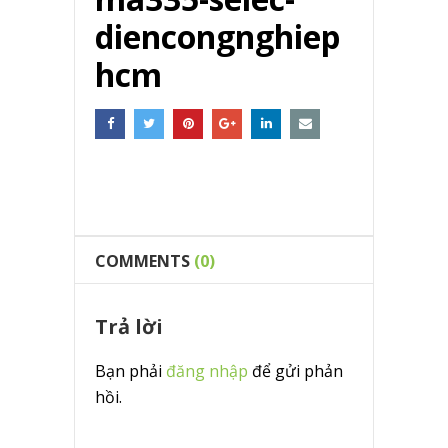
diencongnghiep
hcm
COMMENTS
(0)
Trả lời
Bạn phải
đăng nhập
để gửi phản
hồi.