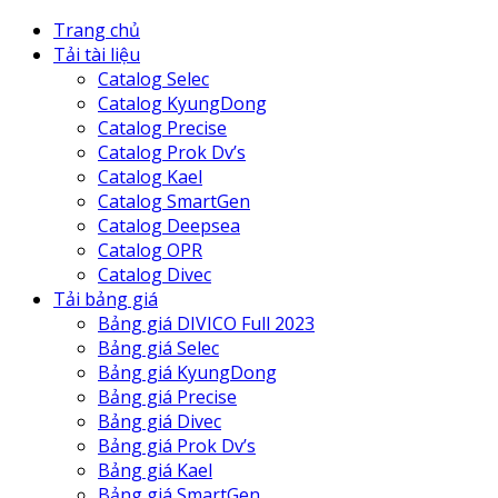
Trang chủ
Tải tài liệu
Catalog Selec
Catalog KyungDong
Catalog Precise
Catalog Prok Dv’s
Catalog Kael
Catalog SmartGen
Catalog Deepsea
Catalog OPR
Catalog Divec
Tải bảng giá
Bảng giá DIVICO Full 2023
Bảng giá Selec
Bảng giá KyungDong
Bảng giá Precise
Bảng giá Divec
Bảng giá Prok Dv’s
Bảng giá Kael
Bảng giá SmartGen