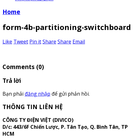
Home
form-4b-partitioning-switchboard
Like
Tweet
Pin it
Share
Share
Email
Comments
(0)
Trả lời
Bạn phải
đăng nhập
để gửi phản hồi.
THÔNG TIN LIÊN HỆ
CÔNG TY ĐIỆN VIỆT (DIVICO)
D/c:
443/6F Chiến Lược, P. Tân Tạo, Q. Bình Tân, TP
HCM