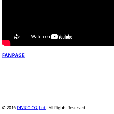
FANPAGE
© 2016
DIVICO CO.,Ltd
- All Rights Reserved