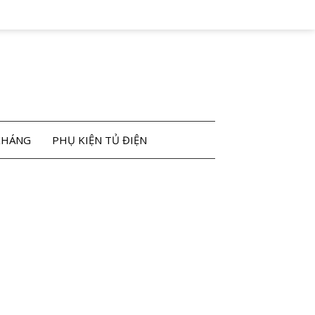
KHÁNG
PHỤ KIỆN TỦ ĐIỆN