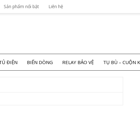
Sản phẩm nổi bật
Liên hệ
TỦ ĐIỆN
BIẾN DÒNG
RELAY BẢO VỆ
TỤ BÙ – CUỘN 