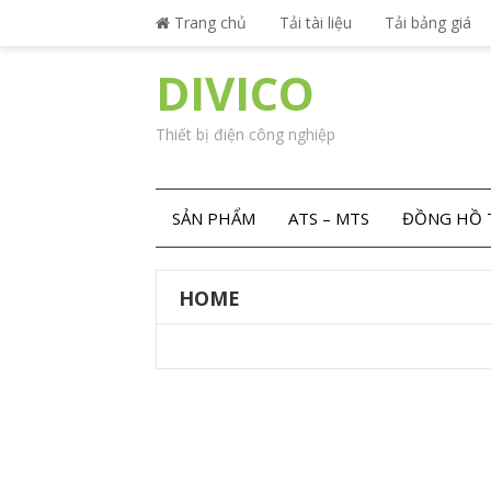
Trang chủ
Tải tài liệu
Tải bảng giá
DIVICO
Thiết bị điện công nghiệp
SẢN PHẨM
ATS – MTS
ĐỒNG HỒ 
HOME