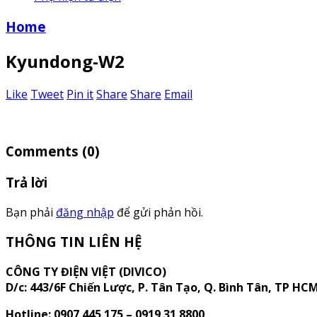
Home
Kyundong-W2
Like
Tweet
Pin it
Share
Share
Email
Comments
(0)
Trả lời
Bạn phải
đăng nhập
để gửi phản hồi.
THÔNG TIN LIÊN HỆ
CÔNG TY ĐIỆN VIỆT (DIVICO)
D/c:
443/6F Chiến Lược, P. Tân Tạo, Q. Bình Tân, TP HC
Hotline: 0907 445 175 – 0919 31 8800