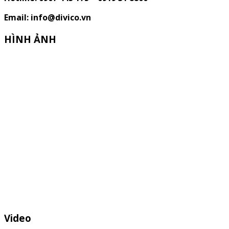
Email: info@divico.vn
HÌNH ẢNH
Video