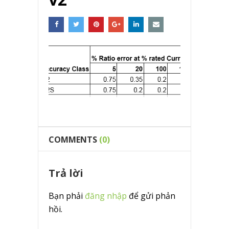
COMMENTS
(0)
Trả lời
Bạn phải
đăng nhập
để gửi phản
hồi.