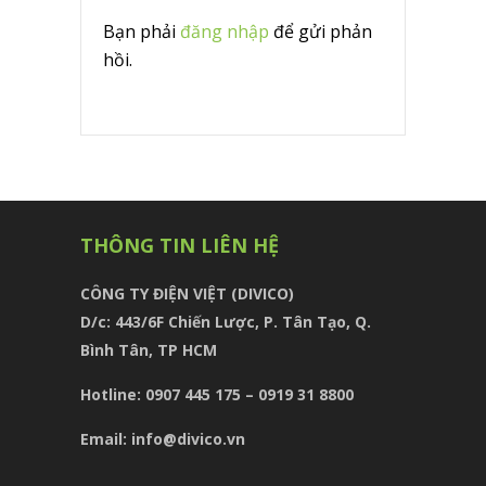
Bạn phải
đăng nhập
để gửi phản
hồi.
THÔNG TIN LIÊN HỆ
CÔNG TY ĐIỆN VIỆT (DIVICO)
D/c:
443/6F Chiến Lược, P. Tân Tạo, Q.
Bình Tân, TP HCM
Hotline: 0907 445 175 – 0919 31 8800
Email: info@divico.vn