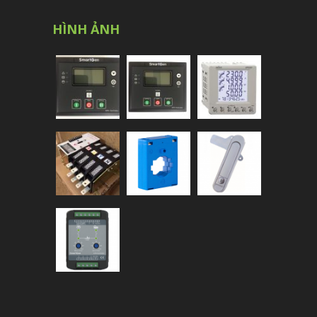
HÌNH ẢNH