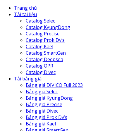
Trang chủ
Tải tài liệu
Catalog Selec
Catalog KyungDong
Catalog Precise
Catalog Prok Dv’s
Catalog Kael
Catalog SmartGen
Catalog Deepsea
Catalog OPR
Catalog Divec
Tải bảng giá
Bảng giá DIVICO Full 2023
Bảng giá Selec
Bảng giá KyungDong
Bảng giá Precise
Bảng giá Divec
Bảng giá Prok Dv’s
Bảng giá Kael
Bảng giá SmartGen