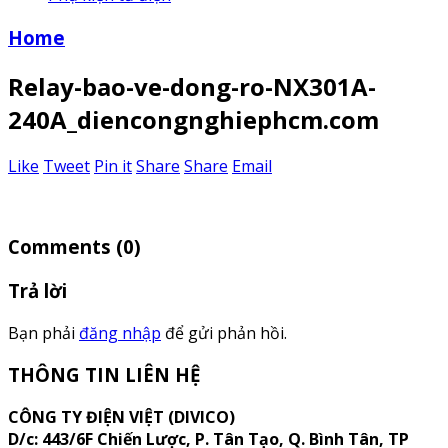
Home
Relay-bao-ve-dong-ro-NX301A-
240A_diencongnghiephcm.com
Like
Tweet
Pin it
Share
Share
Email
Comments
(0)
Trả lời
Bạn phải
đăng nhập
để gửi phản hồi.
THÔNG TIN LIÊN HỆ
CÔNG TY ĐIỆN VIỆT (DIVICO)
D/c:
443/6F Chiến Lược, P. Tân Tạo, Q. Bình Tân, TP