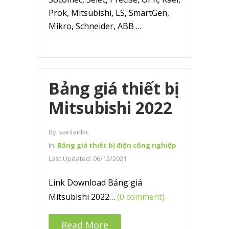
Prok, Mitsubishi, LS, SmartGen,
Mikro, Schneider, ABB …
Bảng giá thiết bị
Mitsubishi 2022
By:
vanlaidkc
In:
Bảng giá thiết bị điện công nghiệp
Last Updated:
06/12/2021
Link Download Bảng giá
Mitsubishi 2022…
(0 comment)
Read More