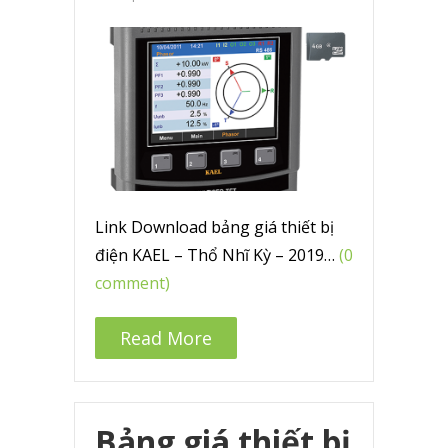
Link Download bảng giá thiết bị
điện KAEL – Thổ Nhĩ Kỳ – 2019…
(0
comment)
Read More
Bảng giá thiết bị