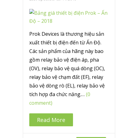
Prok Devices là thương hiệu sản
xuất thiết bị điện đến từ Ấn Độ.
Các sản phẩm của hãng này bao
gồm relay bảo vệ điện áp, pha
(OV), relay bảo vệ quá dòng (OC),
relay bảo vệ chạm đất (EF), relay
bảo vệ dòng rò (EL), relay bảo vệ
tích hợp đa chức năng.…
(0
comment)
Read More