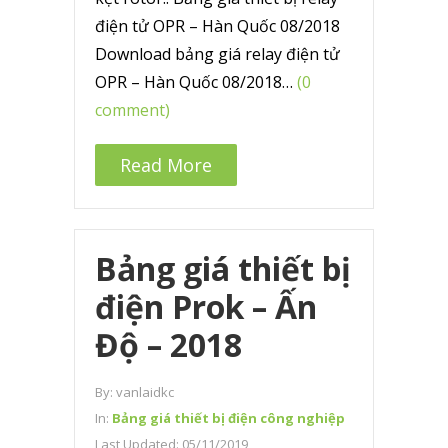
điện tử OPR – Hàn Quốc 08/2018
Download bảng giá relay điện tử
OPR – Hàn Quốc 08/2018…
(0
comment)
Read More
Bảng giá thiết bị
điện Prok – Ấn
Độ – 2018
By:
vanlaidkc
In:
Bảng giá thiết bị điện công nghiệp
Last Updated:
05/11/2019