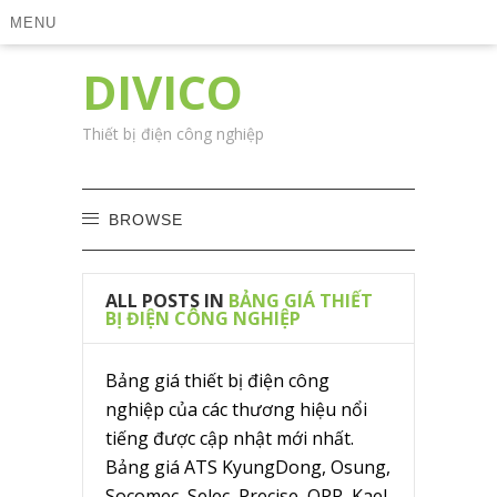
MENU
DIVICO
Thiết bị điện công nghiệp
BROWSE
ALL POSTS IN
BẢNG GIÁ THIẾT
BỊ ĐIỆN CÔNG NGHIỆP
Bảng giá thiết bị điện công
nghiệp của các thương hiệu nổi
tiếng được cập nhật mới nhất.
Bảng giá ATS KyungDong, Osung,
Socomec, Selec, Precise, OPR, Kael,