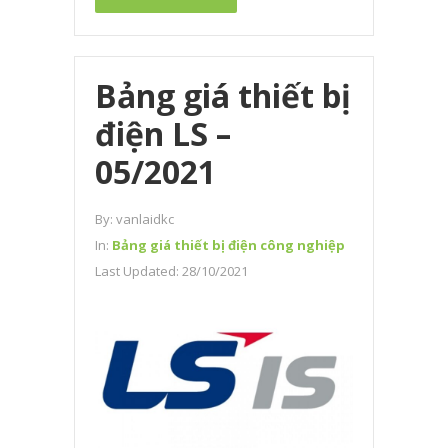
Bảng giá thiết bị
điện LS –
05/2021
By:
vanlaidkc
In:
Bảng giá thiết bị điện công nghiệp
Last Updated:
28/10/2021