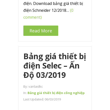
điện. Download bảng giá thiết bị
điện Schneider 12/2018…
(0
comment)
Read More
Bảng giá thiết bị
điện Selec – Ấn
Độ 03/2019
By:
vanlaidkc
In:
Bảng giá thiết bị điện công nghiệp
Last Updated:
06/03/2019