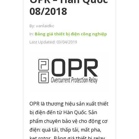
08/2018
By:
vanlaidkc
In:
Bảng giá thiết bị điện công nghiệp
Last Updated:
03/04/2019
OPR là thương hiệu sản xuất thiết
bị điện đến từ Hàn Quốc. Sản
phẩm chuyên bảo vệ cho động cơ
điện: quá tải, thấp tải, mất pha,
kẹt rotor.. Bảng giá thiết bị relay