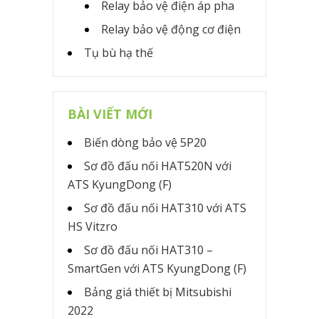
Relay bảo vệ điện áp pha
Relay bảo vệ động cơ điện
Tụ bù hạ thế
BÀI VIẾT MỚI
Biến dòng bảo vệ 5P20
Sơ đồ đấu nối HAT520N với
ATS KyungDong (F)
Sơ đồ đấu nối HAT310 với ATS
HS Vitzro
Sơ đồ đấu nối HAT310 –
SmartGen với ATS KyungDong (F)
Bảng giá thiết bị Mitsubishi
2022