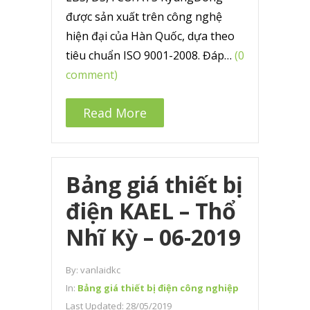
được sản xuất trên công nghệ
hiện đại của Hàn Quốc, dựa theo
tiêu chuẩn ISO 9001-2008. Đáp…
(0
comment)
Read More
Bảng giá thiết bị
điện KAEL – Thổ
Nhĩ Kỳ – 06-2019
By:
vanlaidkc
In:
Bảng giá thiết bị điện công nghiệp
Last Updated:
28/05/2019