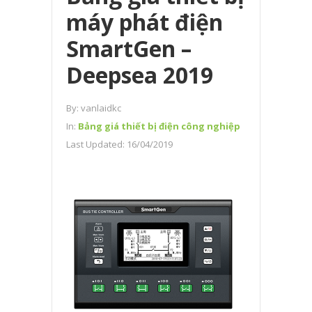
máy phát điện
SmartGen –
Deepsea 2019
By:
vanlaidkc
In:
Bảng giá thiết bị điện công nghiệp
Last Updated:
16/04/2019