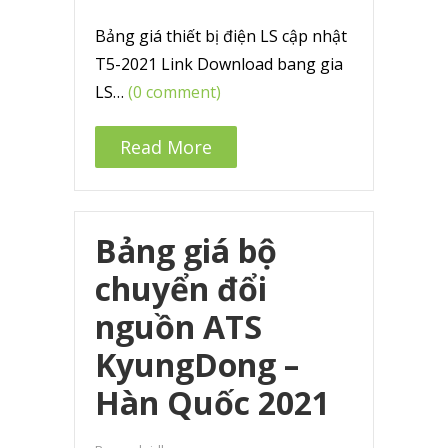
Bảng giá thiết bị điện LS cập nhật
T5-2021 Link Download bang gia
LS…
(0 comment)
Read More
Bảng giá bộ
chuyển đổi
nguồn ATS
KyungDong –
Hàn Quốc 2021