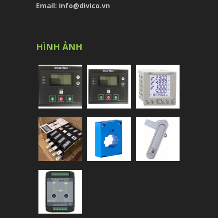
Email: info@divico.vn
HÌNH ẢNH