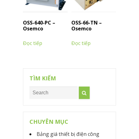
OSS-640-PC –
OSS-66-TN –
Osemco
Osemco
Đọc tiếp
Đọc tiếp
TÌM KIẾM
CHUYÊN MỤC
Bảng giá thiết bị điện công