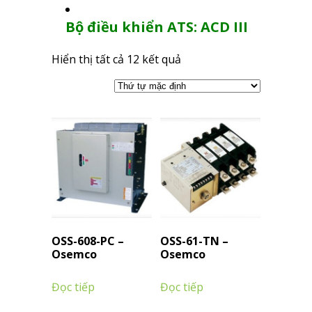
Bộ điều khiển ATS: ACD III
Hiển thị tất cả 12 kết quả
OSS-608-PC –
OSS-61-TN –
Osemco
Osemco
Đọc tiếp
Đọc tiếp