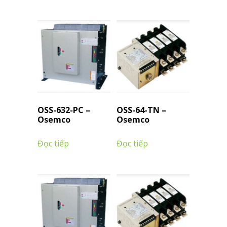
OSS-632-PC –
OSS-64-TN –
Osemco
Osemco
Đọc tiếp
Đọc tiếp