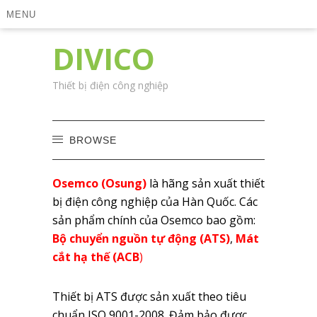
MENU
DIVICO
Thiết bị điện công nghiệp
BROWSE
Osemco (Osung)
là hãng sản xuất thiết
bị điện công nghiệp của Hàn Quốc. Các
sản phẩm chính của Osemco bao gồm:
Bộ chuyển nguồn tự động (ATS)
,
Mát
cắt hạ thế (ACB
)
Thiết bị ATS được sản xuất theo tiêu
chuẩn ISO 9001-2008. Đảm bảo được