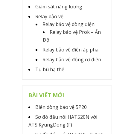
Giám sát năng lượng
Relay bảo vệ
Relay bảo vệ dòng điện
Relay bảo vệ Prok – Ấn
Độ
Relay bảo vệ điện áp pha
Relay bảo vệ động cơ điện
Tụ bù hạ thế
BÀI VIẾT MỚI
Biến dòng bảo vệ 5P20
Sơ đồ đấu nối HAT520N với
ATS KyungDong (F)