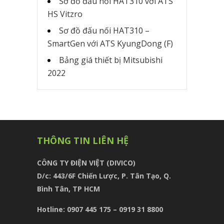
Sơ đồ đấu nối HAT310 với ATS
HS Vitzro
Sơ đồ đấu nối HAT310 –
SmartGen với ATS KyungDong (F)
Bảng giá thiết bị Mitsubishi
2022
THÔNG TIN LIÊN HỆ
CÔNG TY ĐIỆN VIỆT (DIVICO)
D/c:
443/6F Chiến Lược, P. Tân Tạo, Q.
Bình Tân, TP HCM
Hotline: 0907 445 175 – 0919 31 8800