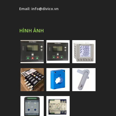
Email: info@divico.vn
HÌNH ẢNH