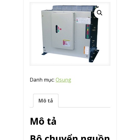
Danh mục:
Osung
Mô tả
Mô tả
Bộ chuyển nguồn