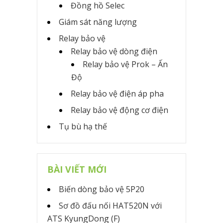
Đồng hồ Selec
Giám sát năng lượng
Relay bảo vệ
Relay bảo vệ dòng điện
Relay bảo vệ Prok – Ấn
Độ
Relay bảo vệ điện áp pha
Relay bảo vệ động cơ điện
Tụ bù hạ thế
BÀI VIẾT MỚI
Biến dòng bảo vệ 5P20
Sơ đồ đấu nối HAT520N với
ATS KyungDong (F)