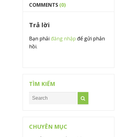
COMMENTS
(0)
Trả lời
Bạn phải
đăng nhập
để gửi phản
hồi.
TÌM KIẾM
CHUYÊN MỤC