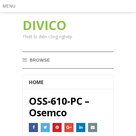
MENU
DIVICO
Thiết bị điện công nghiệp
BROWSE
HOME
OSS-610-PC –
Osemco