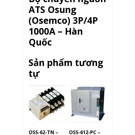
ATS Osung
(Osemco) 3P/4P
1000A – Hàn
Quốc
Sản phẩm tương
tự
OSS-62-TN –
OSS-612-PC –