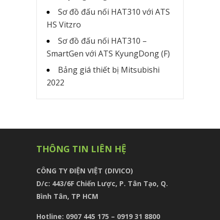
Sơ đồ đấu nối HAT310 với ATS
HS Vitzro
Sơ đồ đấu nối HAT310 –
SmartGen với ATS KyungDong (F)
Bảng giá thiết bị Mitsubishi
2022
THÔNG TIN LIÊN HỆ
CÔNG TY ĐIỆN VIỆT (DIVICO)
D/c:
443/6F Chiến Lược, P. Tân Tạo, Q.
Bình Tân, TP HCM
Hotline: 0907 445 175 – 0919 31 8800