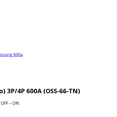
 osung 600a
) 3P/4P 600A (OSS-66-TN)
– OFF – ON