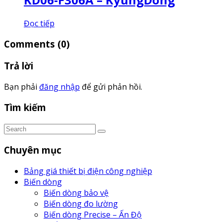
Đọc tiếp
Comments
(0)
Trả lời
Bạn phải
đăng nhập
để gửi phản hồi.
Tìm kiếm
Chuyên mục
Bảng giá thiết bị điện công nghiệp
Biến dòng
Biến dòng bảo vệ
Biến dòng đo lường
Biến dòng Precise – Ấn Độ