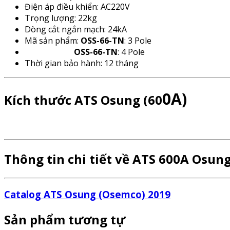
Điện áp điều khiển: AC220V
Trọng lượng: 22kg
Dòng cắt ngắn mạch: 24kA
Mã sản phẩm:
OSS-66-TN
: 3 Pole
OSS-66-TN
: 4 Pole
Thời gian bảo hành: 12 tháng
0A)
Kích thước ATS Osung (60
Thông tin chi tiết về ATS 600A Osun
Catalog ATS Osung (Osemco) 2019
Sản phẩm tương tự