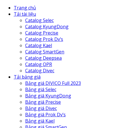
Trang chủ
Tải tài liệu
Catalog Selec
Catalog KyungDong
Catalog Precise
Catalog Prok Dv’s
Catalog Kael
Catalog SmartGen
Catalog Deepsea
Catalog OPR
Catalog Divec
Tải bảng giá
Bảng giá DIVICO Full 2023
Bảng giá Selec
Bảng giá KyungDong
Bảng giá Precise
Bảng giá Divec
Bảng giá Prok Dv’s
Bảng giá Kael
Bảng giá SmartGen