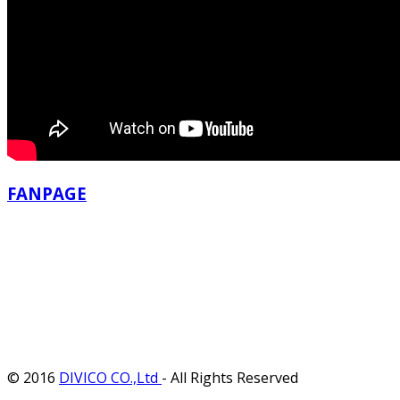
FANPAGE
© 2016
DIVICO CO.,Ltd
- All Rights Reserved