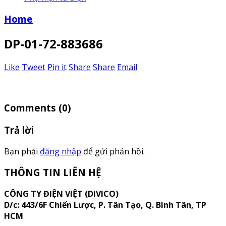
Home
DP-01-72-883686
Like
Tweet
Pin it
Share
Share
Email
Comments
(0)
Trả lời
Bạn phải
đăng nhập
để gửi phản hồi.
THÔNG TIN LIÊN HỆ
CÔNG TY ĐIỆN VIỆT (DIVICO)
D/c:
443/6F Chiến Lược, P. Tân Tạo, Q. Bình Tân, TP
HCM