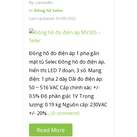
By:
vanlaidkc
In:
Đồng hồ Selec
Last Updated:
01/03/2022
Đồng hồ đo điện áp 1 pha gắn
mặt tủ Selec Đồng hồ đo điện áp,
hiển thị LED 7 đoạn, 3 số. Mạng
điện: 1 pha 2 dây Dãi đo điện áp:
50 ~ 516 VAC Cấp chính xác: +/-
0.5% Độ phân giải: 1V Trọng
lượng: 0.19 kg Nguồn cấp: 230VAC
+/- 20%…
(0 comment)
Read More