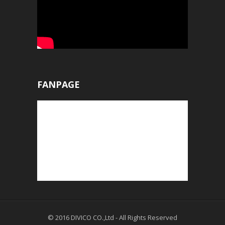
FANPAGE
© 2016
DIVICO CO.,Ltd
- All Rights Reserved