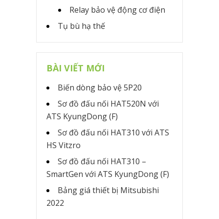
Relay bảo vệ động cơ điện
Tụ bù hạ thế
BÀI VIẾT MỚI
Biến dòng bảo vệ 5P20
Sơ đồ đấu nối HAT520N với
ATS KyungDong (F)
Sơ đồ đấu nối HAT310 với ATS
HS Vitzro
Sơ đồ đấu nối HAT310 –
SmartGen với ATS KyungDong (F)
Bảng giá thiết bị Mitsubishi
2022