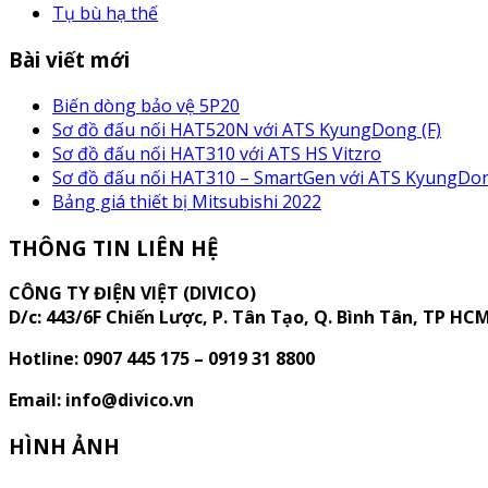
Tụ bù hạ thế
Bài viết mới
Biến dòng bảo vệ 5P20
Sơ đồ đấu nối HAT520N với ATS KyungDong (F)
Sơ đồ đấu nối HAT310 với ATS HS Vitzro
Sơ đồ đấu nối HAT310 – SmartGen với ATS KyungDon
Bảng giá thiết bị Mitsubishi 2022
THÔNG TIN LIÊN HỆ
CÔNG TY ĐIỆN VIỆT (DIVICO)
D/c:
443/6F Chiến Lược, P. Tân Tạo, Q. Bình Tân, TP HC
Hotline: 0907 445 175 – 0919 31 8800
Email: info@divico.vn
HÌNH ẢNH