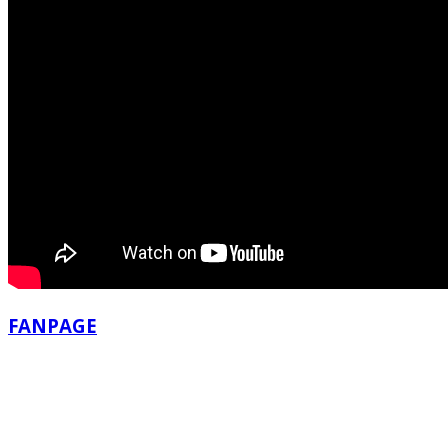
FANPAGE