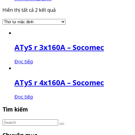
Hiển thị tất cả 2 kết quả
ATyS r 3x160A – Socomec
Đọc tiếp
ATyS r 4x160A – Socomec
Đọc tiếp
Tìm kiếm