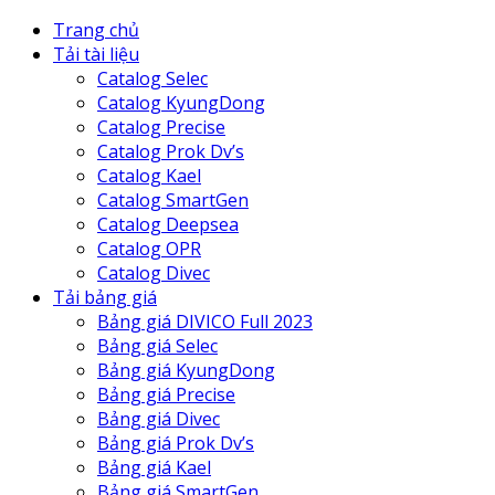
Trang chủ
Tải tài liệu
Catalog Selec
Catalog KyungDong
Catalog Precise
Catalog Prok Dv’s
Catalog Kael
Catalog SmartGen
Catalog Deepsea
Catalog OPR
Catalog Divec
Tải bảng giá
Bảng giá DIVICO Full 2023
Bảng giá Selec
Bảng giá KyungDong
Bảng giá Precise
Bảng giá Divec
Bảng giá Prok Dv’s
Bảng giá Kael
Bảng giá SmartGen