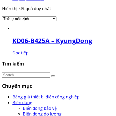
Hiển thị kết quả duy nhất
KD06-B425A – KyungDong
Đọc tiếp
Tìm kiếm
Chuyên mục
Bảng giá thiết bị điện công nghiệp
Biến dòng
Biến dòng bảo vệ
Biến dòng đo lường