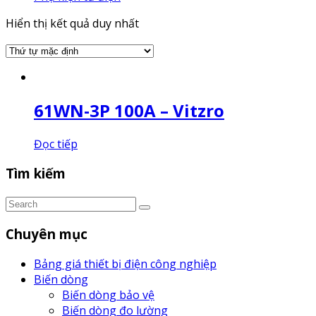
Hiển thị kết quả duy nhất
61WN-3P 100A – Vitzro
Đọc tiếp
Tìm kiếm
Chuyên mục
Bảng giá thiết bị điện công nghiệp
Biến dòng
Biến dòng bảo vệ
Biến dòng đo lường