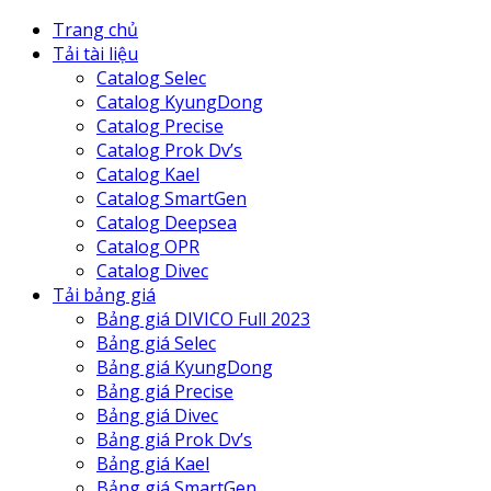
Trang chủ
Tải tài liệu
Catalog Selec
Catalog KyungDong
Catalog Precise
Catalog Prok Dv’s
Catalog Kael
Catalog SmartGen
Catalog Deepsea
Catalog OPR
Catalog Divec
Tải bảng giá
Bảng giá DIVICO Full 2023
Bảng giá Selec
Bảng giá KyungDong
Bảng giá Precise
Bảng giá Divec
Bảng giá Prok Dv’s
Bảng giá Kael
Bảng giá SmartGen