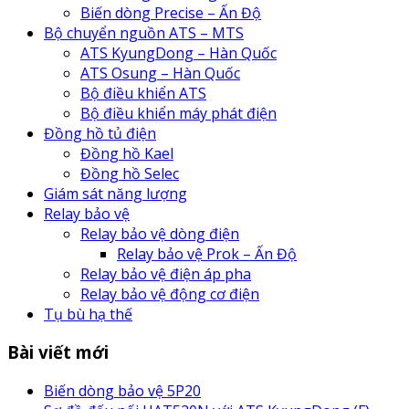
Biến dòng Precise – Ấn Độ
Bộ chuyển nguồn ATS – MTS
ATS KyungDong – Hàn Quốc
ATS Osung – Hàn Quốc
Bộ điều khiển ATS
Bộ điều khiển máy phát điện
Đồng hồ tủ điện
Đồng hồ Kael
Đồng hồ Selec
Giám sát năng lượng
Relay bảo vệ
Relay bảo vệ dòng điện
Relay bảo vệ Prok – Ấn Độ
Relay bảo vệ điện áp pha
Relay bảo vệ động cơ điện
Tụ bù hạ thế
Bài viết mới
Biến dòng bảo vệ 5P20