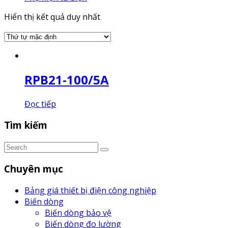
Hiển thị kết quả duy nhất
RPB21-100/5A
Đọc tiếp
Tìm kiếm
Chuyên mục
Bảng giá thiết bị điện công nghiệp
Biến dòng
Biến dòng bảo vệ
Biến dòng đo lường