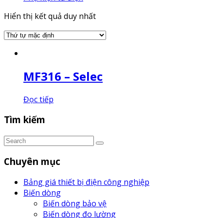
Hiển thị kết quả duy nhất
MF316 – Selec
Đọc tiếp
Tìm kiếm
Chuyên mục
Bảng giá thiết bị điện công nghiệp
Biến dòng
Biến dòng bảo vệ
Biến dòng đo lường