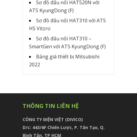
Sơ đồ đấu nối HAT520N với
ATS KyungDong (F)
Sơ đồ đấu nối HAT310 với ATS
HS Vitzro
Sơ đồ đấu nối HAT310 –
SmartGen với ATS KyungDong (F)
Bảng giá thiết bị Mitsubishi
2022
THÔNG TIN LIÊN HỆ
CÔNG TY ĐIỆN VIỆT (DIVICO)
D/c:
443/6F Chiến Lược, P. Tân Tạo, Q.
Bình Tân, TP HCM