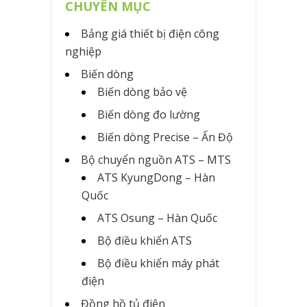
CHUYÊN MỤC
Bảng giá thiết bị điện công
nghiệp
Biến dòng
Biến dòng bảo vệ
Biến dòng đo lường
Biến dòng Precise – Ấn Độ
Bộ chuyển nguồn ATS – MTS
ATS KyungDong – Hàn
Quốc
ATS Osung – Hàn Quốc
Bộ điều khiển ATS
Bộ điều khiển máy phát
điện
Đồng hồ tủ điện