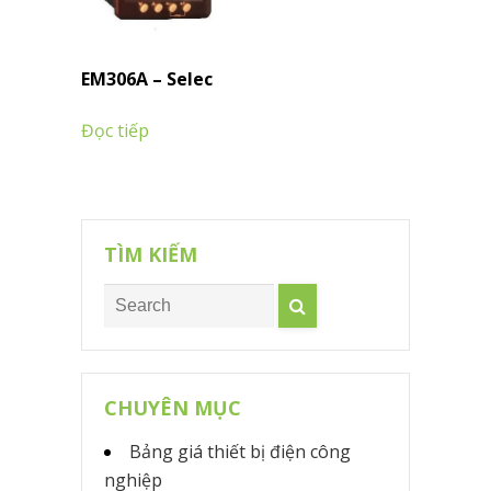
EM306A – Selec
Đọc tiếp
TÌM KIẾM
CHUYÊN MỤC
Bảng giá thiết bị điện công
nghiệp