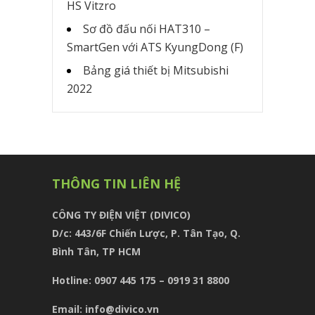
HS Vitzro
Sơ đồ đấu nối HAT310 –
SmartGen với ATS KyungDong (F)
Bảng giá thiết bị Mitsubishi
2022
THÔNG TIN LIÊN HỆ
CÔNG TY ĐIỆN VIỆT (DIVICO)
D/c:
443/6F Chiến Lược, P. Tân Tạo, Q.
Bình Tân, TP HCM
Hotline: 0907 445 175 – 0919 31 8800
Email: info@divico.vn