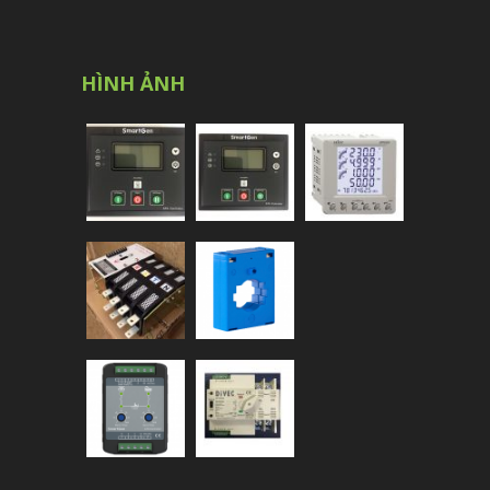
HÌNH ẢNH