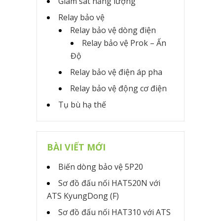
Giám sát năng lượng
Relay bảo vệ
Relay bảo vệ dòng điện
Relay bảo vệ Prok – Ấn
Độ
Relay bảo vệ điện áp pha
Relay bảo vệ động cơ điện
Tụ bù hạ thế
BÀI VIẾT MỚI
Biến dòng bảo vệ 5P20
Sơ đồ đấu nối HAT520N với
ATS KyungDong (F)
Sơ đồ đấu nối HAT310 với ATS