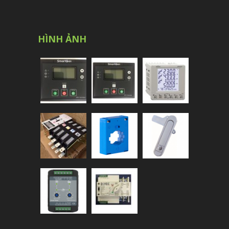
HÌNH ẢNH