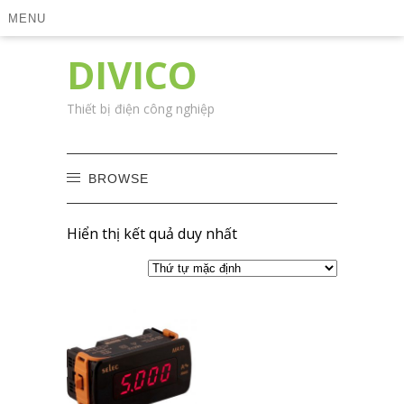
MENU
DIVICO
Thiết bị điện công nghiệp
BROWSE
Hiển thị kết quả duy nhất