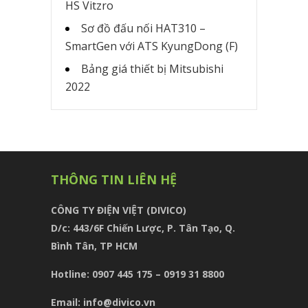
HS Vitzro
Sơ đồ đấu nối HAT310 –
SmartGen với ATS KyungDong (F)
Bảng giá thiết bị Mitsubishi
2022
THÔNG TIN LIÊN HỆ
CÔNG TY ĐIỆN VIỆT (DIVICO)
D/c:
443/6F Chiến Lược, P. Tân Tạo, Q.
Bình Tân, TP HCM
Hotline: 0907 445 175 – 0919 31 8800
Email: info@divico.vn