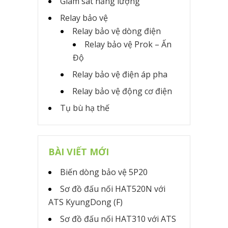
Giám sát năng lượng
Relay bảo vệ
Relay bảo vệ dòng điện
Relay bảo vệ Prok – Ấn
Độ
Relay bảo vệ điện áp pha
Relay bảo vệ động cơ điện
Tụ bù hạ thế
BÀI VIẾT MỚI
Biến dòng bảo vệ 5P20
Sơ đồ đấu nối HAT520N với
ATS KyungDong (F)
Sơ đồ đấu nối HAT310 với ATS