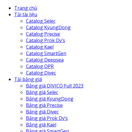
Trang chủ
Tải tài liệu
Catalog Selec
Catalog KyungDong
Catalog Precise
Catalog Prok Dv’s
Catalog Kael
Catalog SmartGen
Catalog Deepsea
Catalog OPR
Catalog Divec
Tải bảng giá
Bảng giá DIVICO Full 2023
Bảng giá Selec
Bảng giá KyungDong
Bảng giá Precise
Bảng giá Divec
Bảng giá Prok Dv’s
Bảng giá Kael
Bảng giá SmartGen