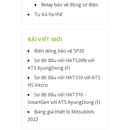
Relay bảo vệ động cơ điện
Tụ bù hạ thế
BÀI VIẾT MỚI
Biến dòng bảo vệ 5P20
Sơ đồ đấu nối HAT520N với
ATS KyungDong (F)
Sơ đồ đấu nối HAT310 với ATS
HS Vitzro
Sơ đồ đấu nối HAT310 –
SmartGen với ATS KyungDong (F)
Bảng giá thiết bị Mitsubishi
2022