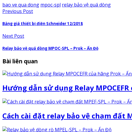
bao ve qua dong
mpoc-spl
relay bảo vệ quá dòng
Previous Post
Bảng giá thiết bị điện Schneider 12/2018
Next Post
Relay bảo vệ quá dòng MPOC-SPL – Prok – Ấn Độ
Bài liên quan
Hướng dẫn sử dụng Relay MPOCEFR c
Cách cài đặt relay bảo vệ chạm đất 