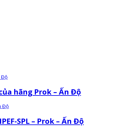
ủa hãng Prok – Ấn Độ
MPEF-SPL – Prok – Ấn Độ