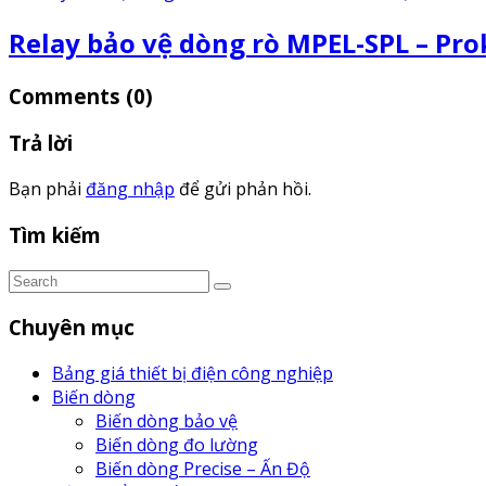
Relay bảo vệ dòng rò MPEL-SPL – Pro
Comments
(0)
Trả lời
Bạn phải
đăng nhập
để gửi phản hồi.
Tìm kiếm
Chuyên mục
Bảng giá thiết bị điện công nghiệp
Biến dòng
Biến dòng bảo vệ
Biến dòng đo lường
Biến dòng Precise – Ấn Độ