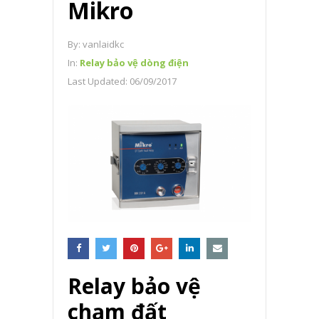
Mikro
By:
vanlaidkc
In:
Relay bảo vệ dòng điện
Last Updated:
06/09/2017
Relay bảo vệ
chạm đất