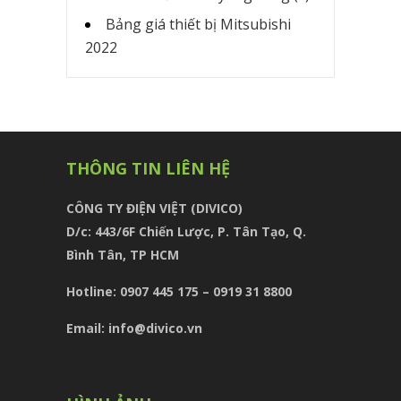
Bảng giá thiết bị Mitsubishi
2022
THÔNG TIN LIÊN HỆ
CÔNG TY ĐIỆN VIỆT (DIVICO)
D/c:
443/6F Chiến Lược, P. Tân Tạo, Q.
Bình Tân, TP HCM
Hotline: 0907 445 175 – 0919 31 8800
Email: info@divico.vn