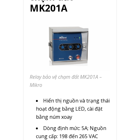
MK201A
Relay bảo vệ chạm đất MK201A –
Mikro
Hiển thị nguồn và trạng thái
hoạt động bằng LED, cài đặt
bằng núm xoay
Dòng định mức: 5A; Nguồn
cung cấp: 198 đến 265 VAC