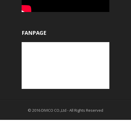
FANPAGE
© 2016
DIVICO CO.,Ltd
- All Rights Reserved