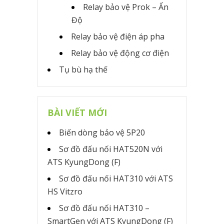
Relay bảo vệ Prok – Ấn
Độ
Relay bảo vệ điện áp pha
Relay bảo vệ động cơ điện
Tụ bù hạ thế
BÀI VIẾT MỚI
Biến dòng bảo vệ 5P20
Sơ đồ đấu nối HAT520N với
ATS KyungDong (F)
Sơ đồ đấu nối HAT310 với ATS
HS Vitzro
Sơ đồ đấu nối HAT310 –
SmartGen với ATS KyungDong (F)