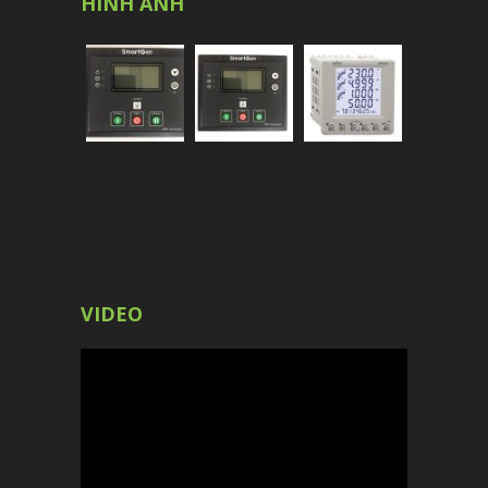
HÌNH ẢNH
VIDEO