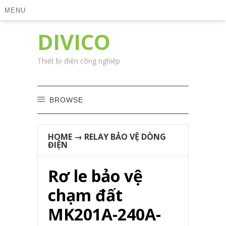
MENU
DIVICO
Thiết bị điện công nghiệp
BROWSE
HOME
→
RELAY BẢO VỆ DÒNG
ĐIỆN
Rơ le bảo vệ
chạm đất
MK201A-240A-