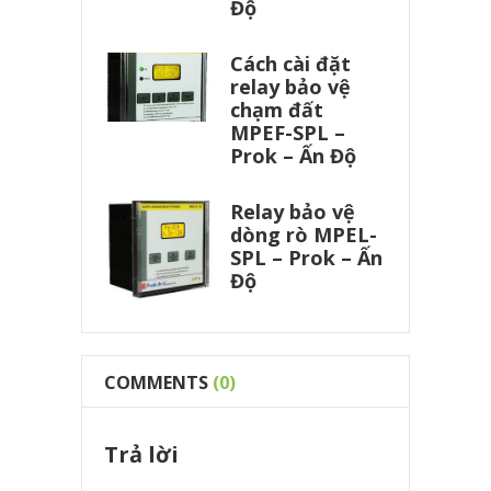
Độ
Cách cài đặt
relay bảo vệ
chạm đất
MPEF-SPL –
Prok – Ấn Độ
Relay bảo vệ
dòng rò MPEL-
SPL – Prok – Ấn
Độ
COMMENTS
(0)
Trả lời