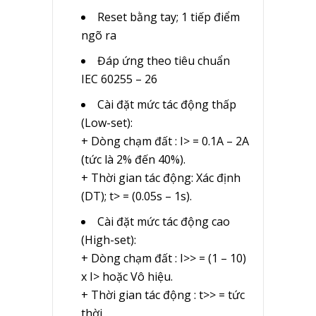
Reset bằng tay; 1 tiếp điểm
ngõ ra
Đáp ứng theo tiêu chuẩn
IEC 60255 – 26
Cài đặt mức tác động thấp
(Low-set):
+ Dòng chạm đất : I> = 0.1A – 2A
(tức là 2% đến 40%).
+ Thời gian tác động: Xác định
(DT); t> = (0.05s – 1s).
Cài đặt mức tác động cao
(High-set):
+ Dòng chạm đất : I>> = (1 – 10)
x I> hoặc Vô hiệu.
+ Thời gian tác động : t>> = tức
thời