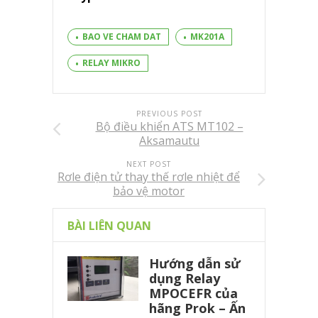
BAO VE CHAM DAT
MK201A
RELAY MIKRO
PREVIOUS POST
Bộ điều khiển ATS MT102 –
Aksamautu
NEXT POST
Rơle điện tử thay thế rơle nhiệt để
bảo vệ motor
BÀI LIÊN QUAN
Hướng dẫn sử
dụng Relay
MPOCEFR của
hãng Prok – Ấn