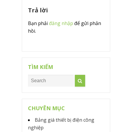
Trả lời
Bạn phải
đăng nhập
để gửi phản
hồi.
TÌM KIẾM
CHUYÊN MỤC
Bảng giá thiết bị điện công
nghiệp