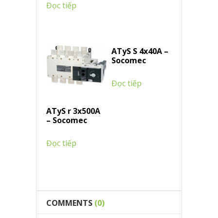
Đọc tiếp
ATyS S 4x40A –
Socomec
Đọc tiếp
ATyS r 3x500A
– Socomec
Đọc tiếp
COMMENTS
(0)