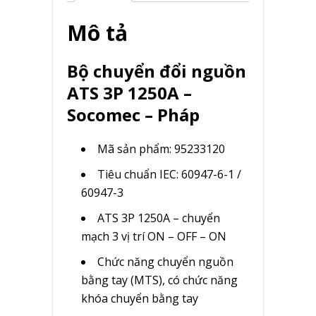
Mô tả
Bộ chuyển đổi nguồn
ATS 3P 1250A –
Socomec – Pháp
Mã sản phẩm: 95233120
Tiêu chuẩn IEC: 60947-6-1 /
60947-3
ATS 3P 1250A – chuyển
mạch 3 vị trí ON – OFF – ON
Chức năng chuyển nguồn
bằng tay (MTS), có chức năng
khóa chuyển bằng tay