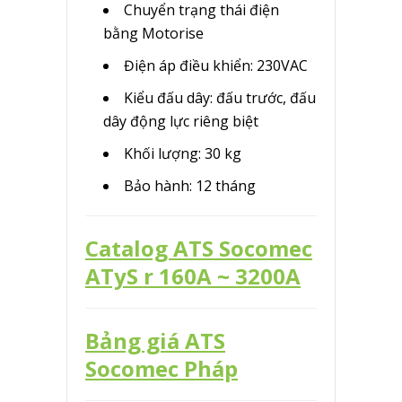
Chuyển trạng thái điện
bằng Motorise
Điện áp điều khiển: 230VAC
Kiểu đấu dây: đấu trước, đấu
dây động lực riêng biệt
Khối lượng: 30 kg
Bảo hành: 12 tháng
Catalog ATS Socomec
ATyS r 160A ~ 3200A
Bảng giá ATS
Socomec Pháp