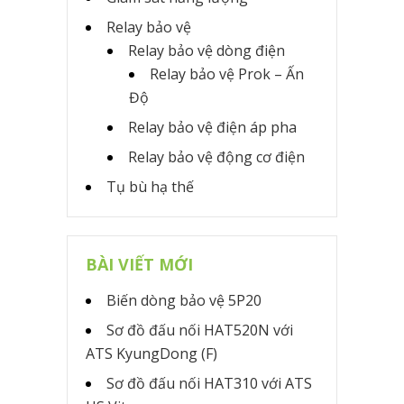
Relay bảo vệ
Relay bảo vệ dòng điện
Relay bảo vệ Prok – Ấn
Độ
Relay bảo vệ điện áp pha
Relay bảo vệ động cơ điện
Tụ bù hạ thế
BÀI VIẾT MỚI
Biến dòng bảo vệ 5P20
Sơ đồ đấu nối HAT520N với
ATS KyungDong (F)
Sơ đồ đấu nối HAT310 với ATS