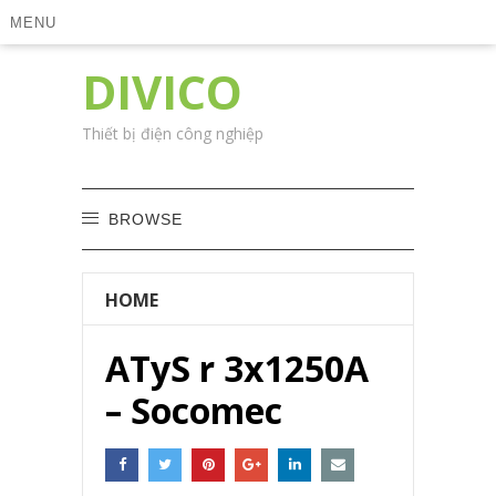
MENU
DIVICO
Thiết bị điện công nghiệp
BROWSE
HOME
ATyS r 3x1250A
– Socomec