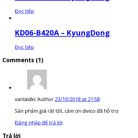
Đọc tiếp
KD06-B420A – KyungDong
Đọc tiếp
Comments
(1)
vanlaidkc
Author
23/10/2018 at 21:58
Sản phẩm giá rất tốt, cảm ơn divico đã hỗ trợ
Đăng nhập để trả lời
Trả lời