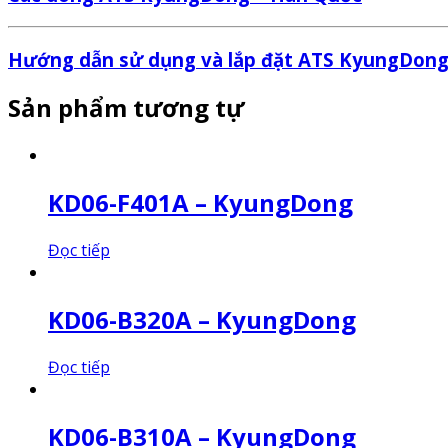
Hướng dẫn sử dụng và lắp đặt ATS KyungDong
Sản phẩm tương tự
KD06-F401A – KyungDong
Đọc tiếp
KD06-B320A – KyungDong
Đọc tiếp
KD06-B310A – KyungDong