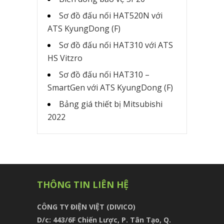
Sơ đồ đấu nối HAT520N với
ATS KyungDong (F)
Sơ đồ đấu nối HAT310 với ATS
HS Vitzro
Sơ đồ đấu nối HAT310 –
SmartGen với ATS KyungDong (F)
Bảng giá thiết bị Mitsubishi
2022
THÔNG TIN LIÊN HỆ
CÔNG TY ĐIỆN VIỆT (DIVICO)
D/c:
443/6F Chiến Lược, P. Tân Tạo, Q.