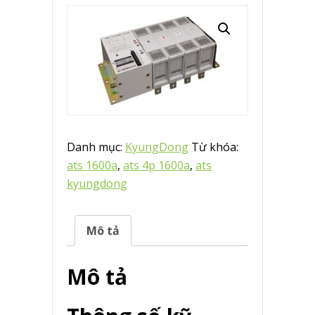
Danh mục:
KyungDong
Từ khóa:
ats 1600a
,
ats 4p 1600a
,
ats
kyungdong
Mô tả
Mô tả