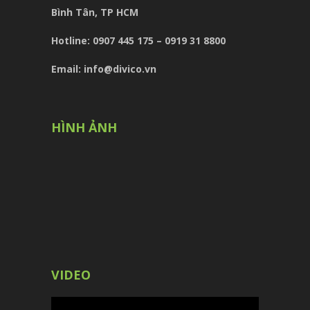
Bình Tân, TP HCM
Hotline: 0907 445 175 – 0919 31 8800
Email: info@divico.vn
HÌNH ẢNH
VIDEO