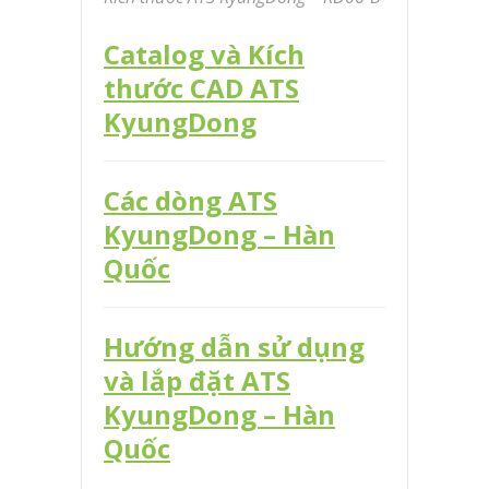
Catalog và Kích
thước CAD ATS
KyungDong
Các dòng ATS
KyungDong – Hàn
Quốc
Hướng dẫn sử dụng
và lắp đặt ATS
KyungDong – Hàn
Quốc