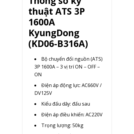
Thông số kỹ
thuật ATS 3P
1600A
KyungDong
(KD06-B316A)
Bộ chuyển đổi nguồn (ATS)
3P 1600A – 3 vị trí ON – OFF –
ON
Điện áp động lực: AC660V /
DV125V
Kiểu đấu dây: đấu sau
Điện áp điều khiển: AC220V
Trọng lượng: 50kg