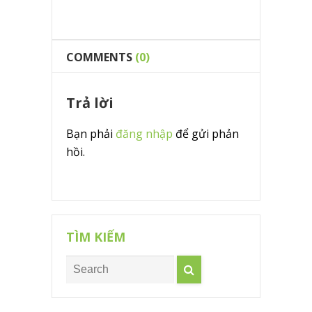
COMMENTS
(0)
Trả lời
Bạn phải
đăng nhập
để gửi phản
hồi.
TÌM KIẾM