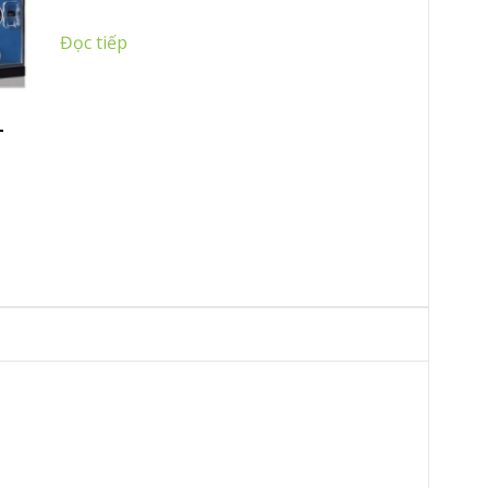
Đọc tiếp
–