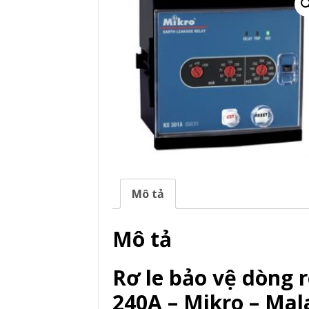
Mô tả
Mô tả
Rơ le bảo vệ dòng 
240A – Mikro – Mal