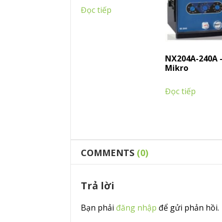
Đọc tiếp
NX204A-240A 
Mikro
Đọc tiếp
COMMENTS
(0)
Trả lời
Bạn phải
đăng nhập
để gửi phản hồi.