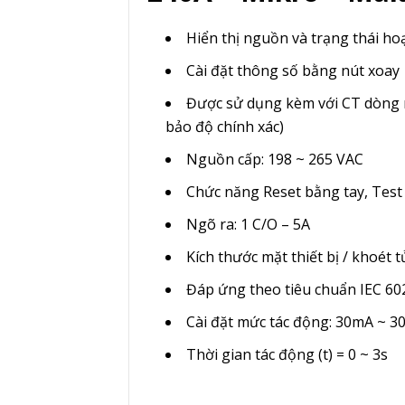
Hiển thị nguồn và trạng thái h
Cài đặt thông số bằng nút xoay
Được sử dụng kèm với CT dòng 
bảo độ chính xác)
Nguồn cấp: 198 ~ 265 VAC
Chức năng Reset bằng tay, Test 
Ngõ ra: 1 C/O – 5A
Kích thước mặt thiết bị / khoét 
Đáp ứng theo tiêu chuẩn IEC 60
Cài đặt mức tác động: 30mA ~ 3
Thời gian tác động (t) = 0 ~ 3s