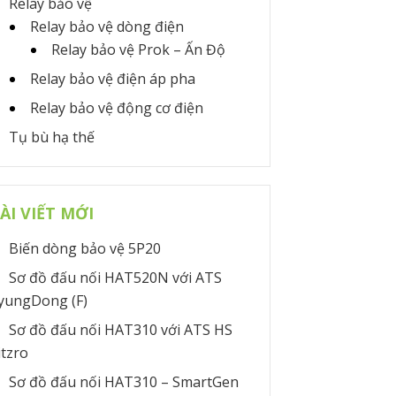
Relay bảo vệ
Relay bảo vệ dòng điện
Relay bảo vệ Prok – Ấn Độ
Relay bảo vệ điện áp pha
Relay bảo vệ động cơ điện
Tụ bù hạ thế
ÀI VIẾT MỚI
Biến dòng bảo vệ 5P20
Sơ đồ đấu nối HAT520N với ATS
yungDong (F)
Sơ đồ đấu nối HAT310 với ATS HS
itzro
Sơ đồ đấu nối HAT310 – SmartGen