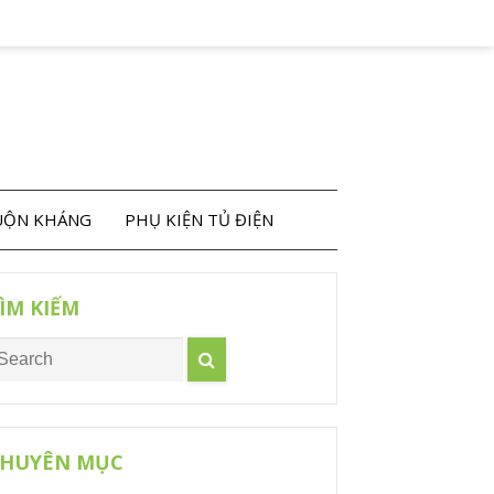
CUỘN KHÁNG
PHỤ KIỆN TỦ ĐIỆN
ÌM KIẾM
HUYÊN MỤC