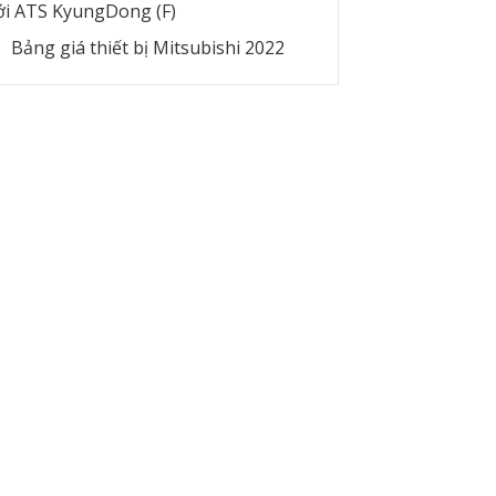
ới ATS KyungDong (F)
Bảng giá thiết bị Mitsubishi 2022