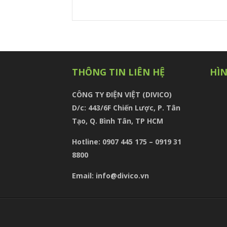
THÔNG TIN LIÊN HỆ
HÌ
CÔNG TY ĐIỆN VIỆT (DIVICO)
D/c:
443/6F Chiến Lược, P. Tân
Tạo, Q. Bình Tân, TP HCM
Hotline: 0907 445 175 – 0919 31
8800
Email: info@divico.vn