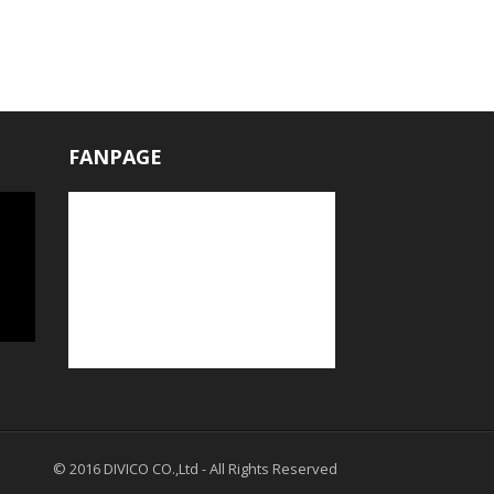
FANPAGE
© 2016
DIVICO CO.,Ltd
- All Rights Reserved