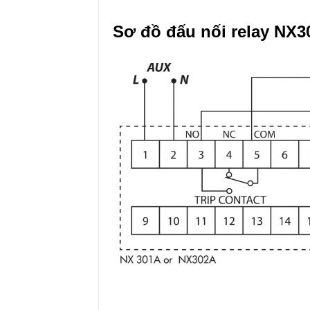
Sơ đồ đấu nối relay NX3