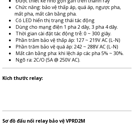
Được thiết kế nhỏ gọn gắn trên thanh ray
Chức năng: bảo vệ thấp áp, quá áp, ngược pha,
mất pha, mất cân bằng pha.
Có LED hiển thị trạng thái tác động
Dùng cho mạng điện 1 pha 2 dây, 3 pha 4 dây.
Thời gian cài đặt tác động trễ: 0 ~ 300 giây.
Phần trăm bảo vệ thấp áp: 127 ~ 219V AC (L-N)
Phần trăm bảo vệ quá áp: 242 ~ 288V AC (L-N)
Mất cân bằng pha: khi lệch áp các pha 5% ~ 30%.
Ngõ ra: 2C/O (5A @ 250V AC).
Kích thước relay:
Sơ đồ đấu nối relay bảo vệ VPRD2M