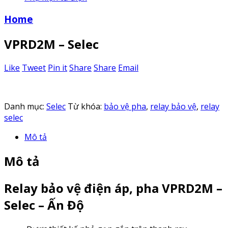
Home
VPRD2M – Selec
Like
Tweet
Pin it
Share
Share
Email
Danh mục:
Selec
Từ khóa:
bảo vệ pha
,
relay bảo vệ
,
relay
selec
Mô tả
Mô tả
Relay bảo vệ điện áp, pha VPRD2M –
Selec – Ấn Độ