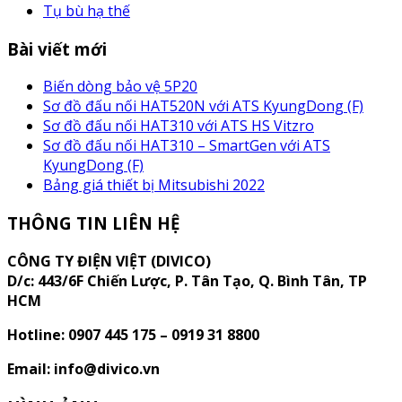
Tụ bù hạ thế
Bài viết mới
Biến dòng bảo vệ 5P20
Sơ đồ đấu nối HAT520N với ATS KyungDong (F)
Sơ đồ đấu nối HAT310 với ATS HS Vitzro
Sơ đồ đấu nối HAT310 – SmartGen với ATS
KyungDong (F)
Bảng giá thiết bị Mitsubishi 2022
THÔNG TIN LIÊN HỆ
CÔNG TY ĐIỆN VIỆT (DIVICO)
D/c:
443/6F Chiến Lược, P. Tân Tạo, Q. Bình Tân, TP
HCM
Hotline: 0907 445 175 – 0919 31 8800
Email: info@divico.vn