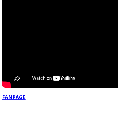
FANPAGE