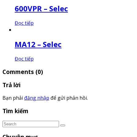
600VPR – Selec
Đọc tiếp
MA12 – Selec
Đọc tiếp
Comments
(0)
Trả lời
Bạn phải
đăng nhập
để gửi phản hồi.
Tìm kiếm
Chuyên mục