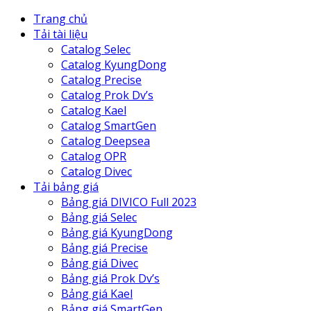
Trang chủ
Tải tài liệu
Catalog Selec
Catalog KyungDong
Catalog Precise
Catalog Prok Dv’s
Catalog Kael
Catalog SmartGen
Catalog Deepsea
Catalog OPR
Catalog Divec
Tải bảng giá
Bảng giá DIVICO Full 2023
Bảng giá Selec
Bảng giá KyungDong
Bảng giá Precise
Bảng giá Divec
Bảng giá Prok Dv’s
Bảng giá Kael
Bảng giá SmartGen