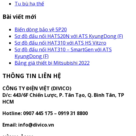
Tụ bù hạ thế
Bài viết mới
Biến dòng bảo vệ 5P20
Sơ đồ đấu nối HAT520N với ATS KyungDong (F)
Sơ đồ đấu nối HAT310 với ATS HS Vitzro
Sơ đồ đấu nối HAT310 – SmartGen với ATS
KyungDong (F)
Bảng giá thiết bị Mitsubishi 2022
THÔNG TIN LIÊN HỆ
CÔNG TY ĐIỆN VIỆT (DIVICO)
D/c:
443/6F Chiến Lược, P. Tân Tạo, Q. Bình Tân, TP
HCM
Hotline: 0907 445 175 – 0919 31 8800
Email: info@divico.vn