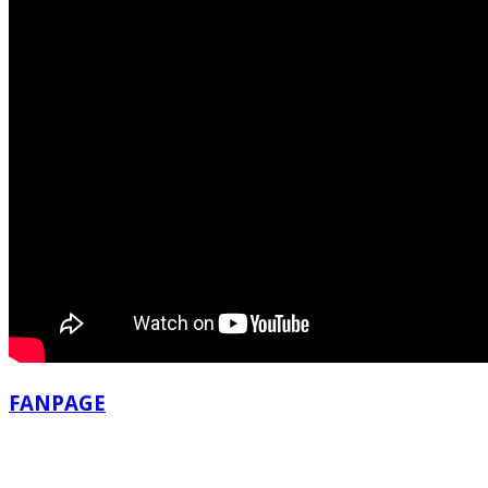
FANPAGE