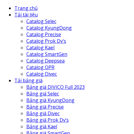
Trang chủ
Tải tài liệu
Catalog Selec
Catalog KyungDong
Catalog Precise
Catalog Prok Dv’s
Catalog Kael
Catalog SmartGen
Catalog Deepsea
Catalog OPR
Catalog Divec
Tải bảng giá
Bảng giá DIVICO Full 2023
Bảng giá Selec
Bảng giá KyungDong
Bảng giá Precise
Bảng giá Divec
Bảng giá Prok Dv’s
Bảng giá Kael
Bảng giá SmartGen