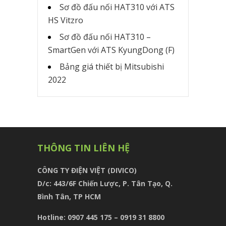
Sơ đồ đấu nối HAT310 với ATS
HS Vitzro
Sơ đồ đấu nối HAT310 –
SmartGen với ATS KyungDong (F)
Bảng giá thiết bị Mitsubishi
2022
THÔNG TIN LIÊN HỆ
CÔNG TY ĐIỆN VIỆT (DIVICO)
D/c:
443/6F Chiến Lược, P. Tân Tạo, Q.
Bình Tân, TP HCM
Hotline: 0907 445 175 – 0919 31 8800