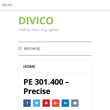
MENU
DIVICO
Thiết bị điện công nghiệp
BROWSE
HOME
PE 301.400 –
Precise