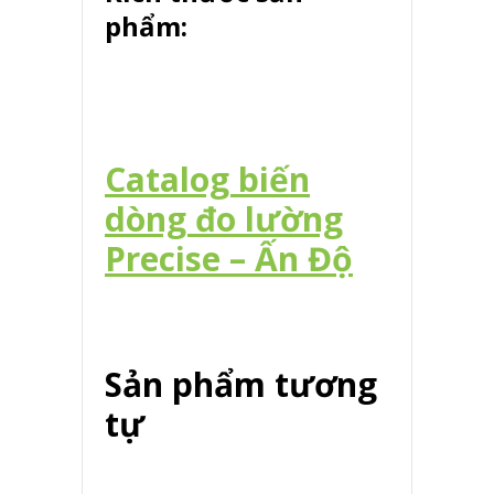
phẩm:
Catalog biến
dòng đo lường
Precise – Ấn Độ
Sản phẩm tương
tự