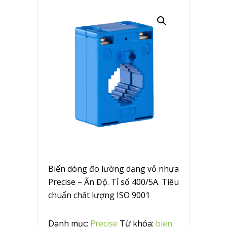
Biến dòng đo lường dạng vỏ nhựa
Precise – Ấn Độ. Tỉ số 400/5A. Tiêu
chuẩn chất lượng ISO 9001
Danh mục:
Precise
Từ khóa:
bien