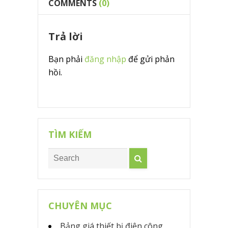
COMMENTS
(0)
Trả lời
Bạn phải
đăng nhập
để gửi phản
hồi.
TÌM KIẾM
CHUYÊN MỤC
Bảng giá thiết bị điện công