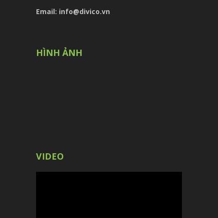
Email: info@divico.vn
HÌNH ẢNH
VIDEO