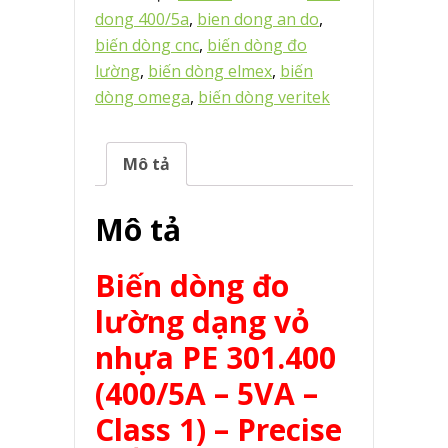
dong 400/5a
,
bien dong an do
,
biến dòng cnc
,
biến dòng đo
lường
,
biến dòng elmex
,
biến
dòng omega
,
biến dòng veritek
Mô tả
Mô tả
Biến dòng đo
lường dạng vỏ
nhựa PE 301.400
(400/5A – 5VA –
Class 1) – Precise