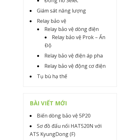
Đồng hồ Selec
Giám sát năng lượng
Relay bảo vệ
Relay bảo vệ dòng điện
Relay bảo vệ Prok – Ấn
Độ
Relay bảo vệ điện áp pha
Relay bảo vệ động cơ điện
Tụ bù hạ thế
BÀI VIẾT MỚI
Biến dòng bảo vệ 5P20
Sơ đồ đấu nối HAT520N với
ATS KyungDong (F)