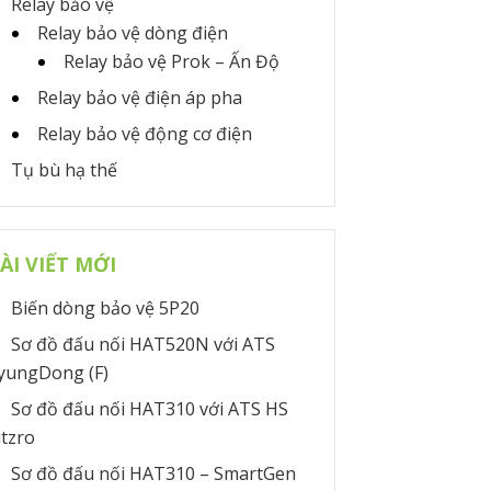
Relay bảo vệ
Relay bảo vệ dòng điện
Relay bảo vệ Prok – Ấn Độ
Relay bảo vệ điện áp pha
Relay bảo vệ động cơ điện
Tụ bù hạ thế
ÀI VIẾT MỚI
Biến dòng bảo vệ 5P20
Sơ đồ đấu nối HAT520N với ATS
yungDong (F)
Sơ đồ đấu nối HAT310 với ATS HS
itzro
Sơ đồ đấu nối HAT310 – SmartGen