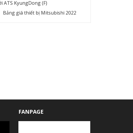
ới ATS KyungDong (F)
Bảng giá thiết bị Mitsubishi 2022
FANPAGE