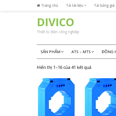
Trang chủ
Tải tài liệu
Tải bảng giá
DIVICO
Thiết bị điện công nghiệp
SẢN PHẨM
ATS – MTS
ĐỒNG H
Hiển thị 1–16 của 41 kết quả