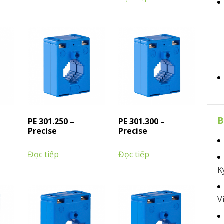
B
PE 301.250 –
PE 301.300 –
Precise
Precise
Đọc tiếp
Đọc tiếp
K
V