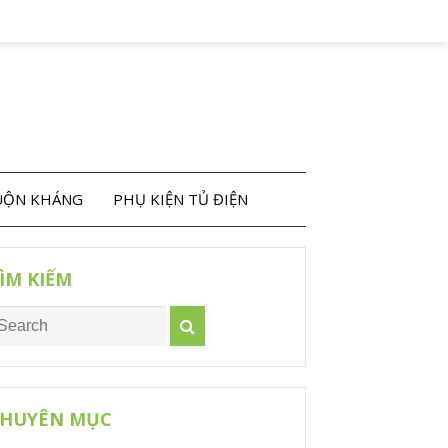
CUỘN KHÁNG
PHỤ KIỆN TỦ ĐIỆN
ÌM KIẾM
HUYÊN MỤC