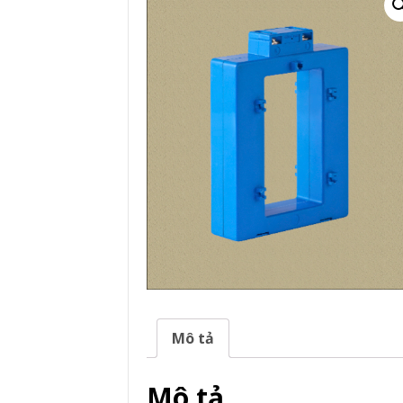
Mô tả
Mô tả