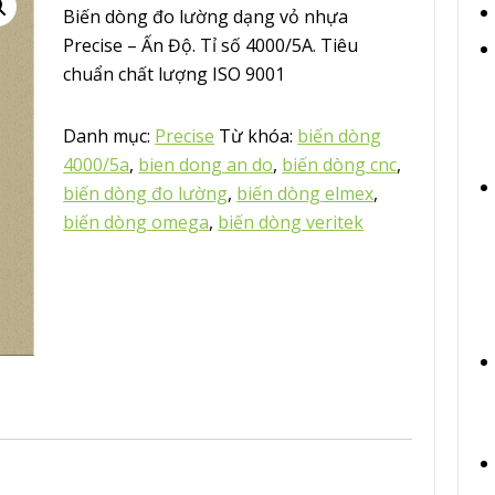
Biến dòng đo lường dạng vỏ nhựa
Precise – Ấn Độ. Tỉ số 4000/5A. Tiêu
chuẩn chất lượng ISO 9001
Danh mục:
Precise
Từ khóa:
biến dòng
4000/5a
,
bien dong an do
,
biến dòng cnc
,
biến dòng đo lường
,
biến dòng elmex
,
biến dòng omega
,
biến dòng veritek