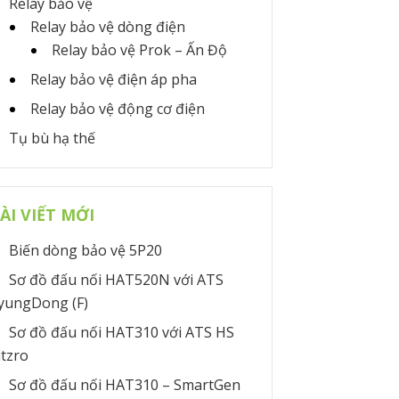
Relay bảo vệ
Relay bảo vệ dòng điện
Relay bảo vệ Prok – Ấn Độ
Relay bảo vệ điện áp pha
Relay bảo vệ động cơ điện
Tụ bù hạ thế
ÀI VIẾT MỚI
Biến dòng bảo vệ 5P20
Sơ đồ đấu nối HAT520N với ATS
yungDong (F)
Sơ đồ đấu nối HAT310 với ATS HS
itzro
Sơ đồ đấu nối HAT310 – SmartGen