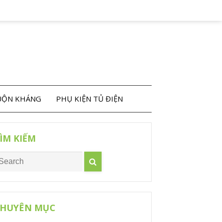
CUỘN KHÁNG
PHỤ KIỆN TỦ ĐIỆN
ÌM KIẾM
HUYÊN MỤC