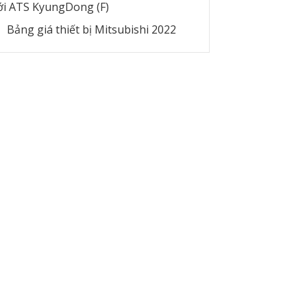
ới ATS KyungDong (F)
Bảng giá thiết bị Mitsubishi 2022