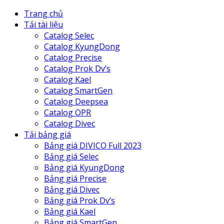
Trang chủ
Tải tài liệu
Catalog Selec
Catalog KyungDong
Catalog Precise
Catalog Prok Dv’s
Catalog Kael
Catalog SmartGen
Catalog Deepsea
Catalog OPR
Catalog Divec
Tải bảng giá
Bảng giá DIVICO Full 2023
Bảng giá Selec
Bảng giá KyungDong
Bảng giá Precise
Bảng giá Divec
Bảng giá Prok Dv’s
Bảng giá Kael
Bảng giá SmartGen