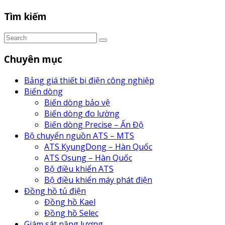
Tìm kiếm
Chuyên mục
Bảng giá thiết bị điện công nghiệp
Biến dòng
Biến dòng bảo vệ
Biến dòng đo lường
Biến dòng Precise – Ấn Độ
Bộ chuyển nguồn ATS – MTS
ATS KyungDong – Hàn Quốc
ATS Osung – Hàn Quốc
Bộ điều khiển ATS
Bộ điều khiển máy phát điện
Đồng hồ tủ điện
Đồng hồ Kael
Đồng hồ Selec
Giám sát năng lượng