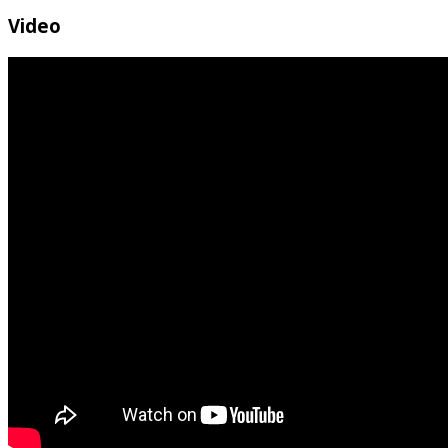
Video