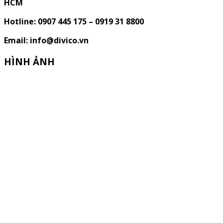
HCM
Hotline: 0907 445 175 – 0919 31 8800
Email: info@divico.vn
HÌNH ẢNH