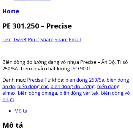
Home
PE 301.250 – Precise
Like
Tweet
Pin it
Share
Share
Email
Biến dòng đo lường dạng vỏ nhựa Precise – Ấn Độ. Tỉ số
250/5A. Tiêu chuẩn chất lượng ISO 9001
Danh mục:
Precise
Từ khóa:
bien dong 250/5a
,
bien dong
an do
,
biến dòng cnc
,
biến dòng đo lường
,
biến dòng
elmex
,
biến dòng omega
,
biến dòng veritek
,
biến dòng vỏ
nhựa
Mô tả
Mô tả