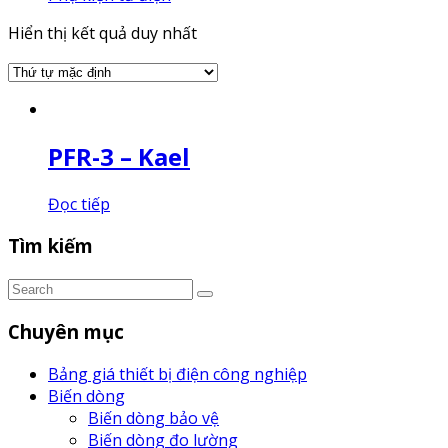
Hiển thị kết quả duy nhất
PFR-3 – Kael
Đọc tiếp
Tìm kiếm
Chuyên mục
Bảng giá thiết bị điện công nghiệp
Biến dòng
Biến dòng bảo vệ
Biến dòng đo lường