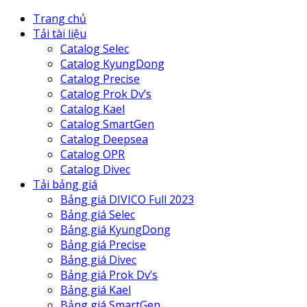
Trang chủ
Tải tài liệu
Catalog Selec
Catalog KyungDong
Catalog Precise
Catalog Prok Dv’s
Catalog Kael
Catalog SmartGen
Catalog Deepsea
Catalog OPR
Catalog Divec
Tải bảng giá
Bảng giá DIVICO Full 2023
Bảng giá Selec
Bảng giá KyungDong
Bảng giá Precise
Bảng giá Divec
Bảng giá Prok Dv’s
Bảng giá Kael
Bảng giá SmartGen