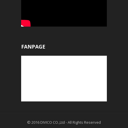
FANPAGE
© 2016
DIVICO CO.,Ltd
- All Rights Reserved