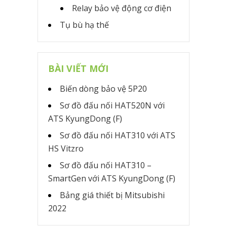
Relay bảo vệ động cơ điện
Tụ bù hạ thế
BÀI VIẾT MỚI
Biến dòng bảo vệ 5P20
Sơ đồ đấu nối HAT520N với
ATS KyungDong (F)
Sơ đồ đấu nối HAT310 với ATS
HS Vitzro
Sơ đồ đấu nối HAT310 –
SmartGen với ATS KyungDong (F)
Bảng giá thiết bị Mitsubishi
2022