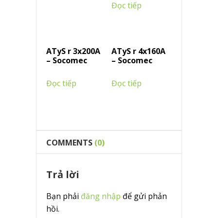
Đọc tiếp
ATyS r 3x200A
ATyS r 4x160A
– Socomec
– Socomec
Đọc tiếp
Đọc tiếp
COMMENTS
(0)
Trả lời
Bạn phải
đăng nhập
để gửi phản
hồi.