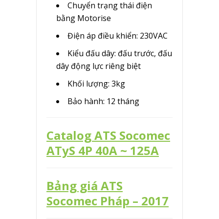
Chuyển trạng thái điện
bằng Motorise
Điện áp điều khiển: 230VAC
Kiểu đấu dây: đấu trước, đấu
dây động lực riêng biệt
Khối lượng: 3kg
Bảo hành: 12 tháng
Catalog ATS Socomec
ATyS 4P 40A ~ 125A
Bảng giá ATS
Socomec Pháp – 2017