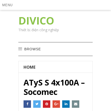
MENU
DIVICO
Thiết bị điện công nghiệp
BROWSE
HOME
ATyS S 4x100A –
Socomec