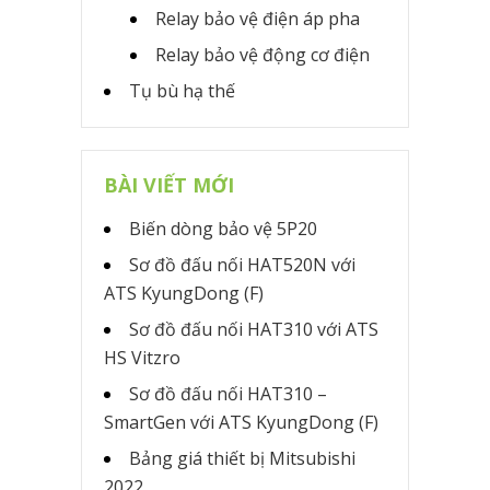
Relay bảo vệ điện áp pha
Relay bảo vệ động cơ điện
Tụ bù hạ thế
BÀI VIẾT MỚI
Biến dòng bảo vệ 5P20
Sơ đồ đấu nối HAT520N với
ATS KyungDong (F)
Sơ đồ đấu nối HAT310 với ATS
HS Vitzro
Sơ đồ đấu nối HAT310 –
SmartGen với ATS KyungDong (F)
Bảng giá thiết bị Mitsubishi
2022