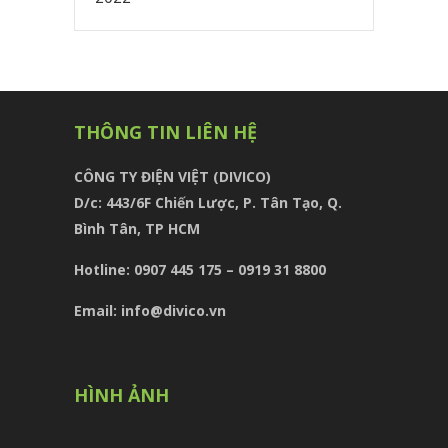
THÔNG TIN LIÊN HỆ
CÔNG TY ĐIỆN VIỆT (DIVICO)
D/c:
443/6F Chiến Lược, P. Tân Tạo, Q.
Bình Tân, TP HCM
Hotline: 0907 445 175 – 0919 31 8800
Email: info@divico.vn
HÌNH ẢNH