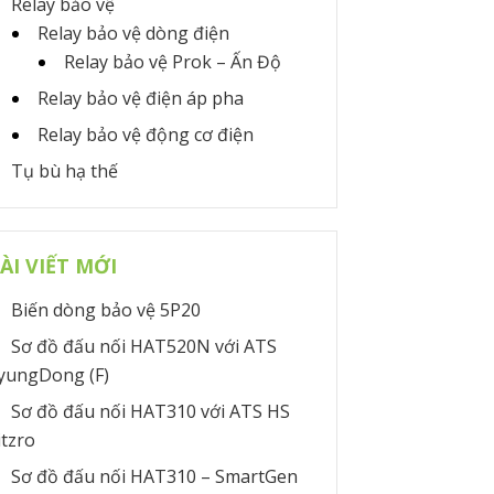
Relay bảo vệ
Relay bảo vệ dòng điện
Relay bảo vệ Prok – Ấn Độ
Relay bảo vệ điện áp pha
Relay bảo vệ động cơ điện
Tụ bù hạ thế
ÀI VIẾT MỚI
Biến dòng bảo vệ 5P20
Sơ đồ đấu nối HAT520N với ATS
yungDong (F)
Sơ đồ đấu nối HAT310 với ATS HS
itzro
Sơ đồ đấu nối HAT310 – SmartGen