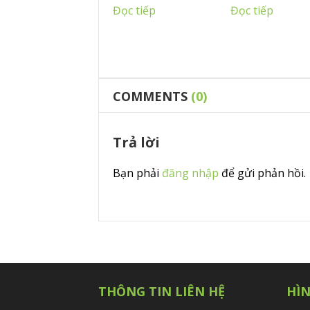
Đọc tiếp
Đọc tiếp
COMMENTS
(0)
Trả lời
Bạn phải
đăng nhập
để gửi phản hồi.
THÔNG TIN LIÊN HỆ
HÌ