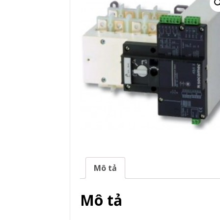
Mô tả
Mô tả