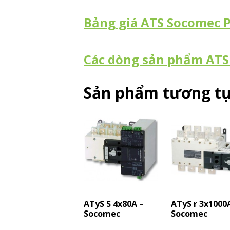
Bảng giá ATS Socomec P
Các dòng sản phẩm AT
Sản phẩm tương t
ATyS S 4x80A –
ATyS r 3x1000
Socomec
Socomec