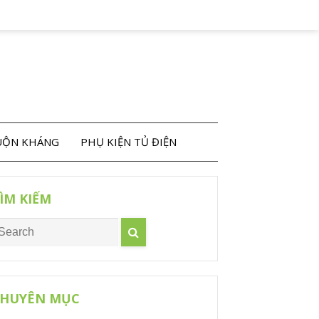
CUỘN KHÁNG
PHỤ KIỆN TỦ ĐIỆN
ÌM KIẾM
HUYÊN MỤC