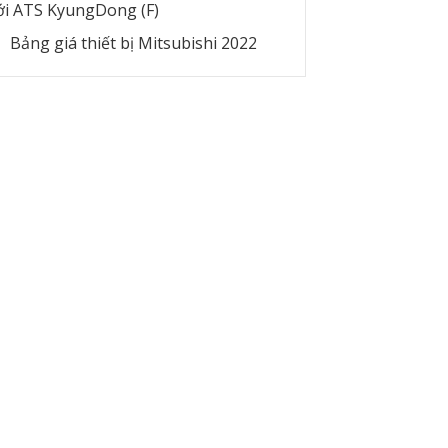
ới ATS KyungDong (F)
Bảng giá thiết bị Mitsubishi 2022