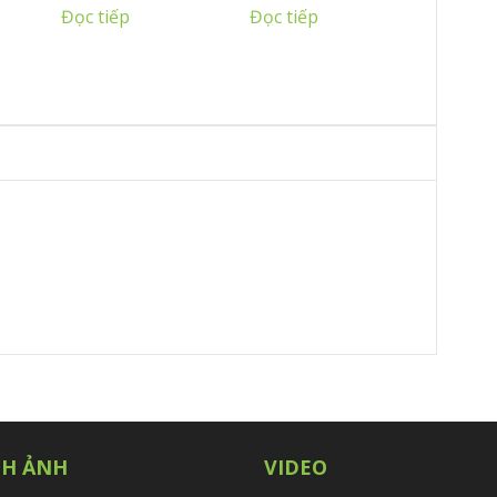
Đọc tiếp
Đọc tiếp
NH ẢNH
VIDEO