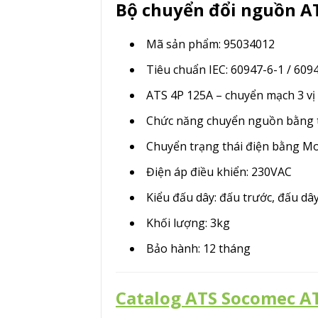
Bộ chuyển đổi nguồn AT
Mã sản phẩm: 95034012
Tiêu chuẩn IEC: 60947-6-1 / 609
ATS 4P 125A – chuyển mạch 3 vị
Chức năng chuyển nguồn bằng t
Chuyển trạng thái điện bằng Mo
Điện áp điều khiển: 230VAC
Kiểu đấu dây: đấu trước, đấu dây
Khối lượng: 3kg
Bảo hành: 12 tháng
Catalog ATS Socomec AT