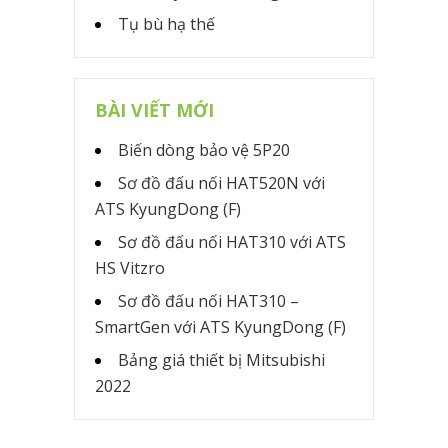
Tụ bù hạ thế
BÀI VIẾT MỚI
Biến dòng bảo vệ 5P20
Sơ đồ đấu nối HAT520N với
ATS KyungDong (F)
Sơ đồ đấu nối HAT310 với ATS
HS Vitzro
Sơ đồ đấu nối HAT310 –
SmartGen với ATS KyungDong (F)
Bảng giá thiết bị Mitsubishi
2022