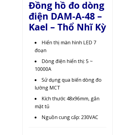
Đồng hồ đo dòng
điện DAM-A-48 –
Kael – Thổ Nhĩ Kỳ
Hiển thị màn hình LED 7
đoạn
Dòng điện hiển thị: 5 ~
10000A
Sử dụng qua biến dòng đo
lường MCT
Kích thước 48x96mm, gắn
mặt tủ
Nguồn cung cấp: 230VAC