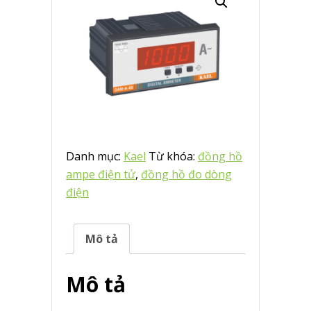
Danh mục:
Kael
Từ khóa:
đồng hồ
ampe điện tử
,
đồng hồ đo dòng
điện
Mô tả
Mô tả