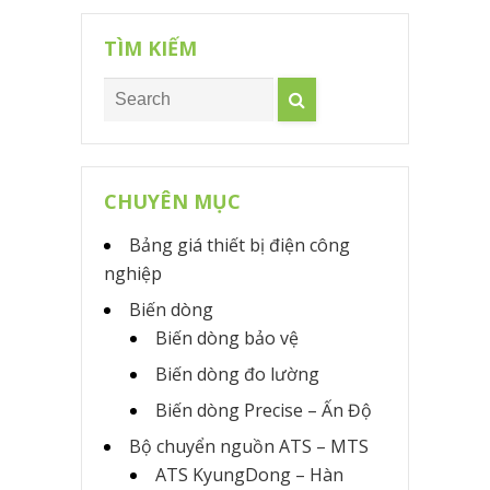
TÌM KIẾM
CHUYÊN MỤC
Bảng giá thiết bị điện công
nghiệp
Biến dòng
Biến dòng bảo vệ
Biến dòng đo lường
Biến dòng Precise – Ấn Độ
Bộ chuyển nguồn ATS – MTS
ATS KyungDong – Hàn