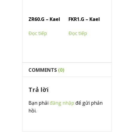
ZR60.G – Kael
FKR1.G – Kael
Đọc tiếp
Đọc tiếp
COMMENTS
(0)
Trả lời
Bạn phải
đăng nhập
để gửi phản
hồi.