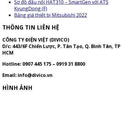
Sơ đồ đấu nối HAT310 – SmartGen với ATS
KyungDong (F)
Bảng giá thiết bị Mitsubishi 2022
THÔNG TIN LIÊN HỆ
CÔNG TY ĐIỆN VIỆT (DIVICO)
D/c:
443/6F Chiến Lược, P. Tân Tạo, Q. Bình Tân, TP
HCM
Hotline: 0907 445 175 – 0919 31 8800
Email: info@divico.vn
HÌNH ẢNH