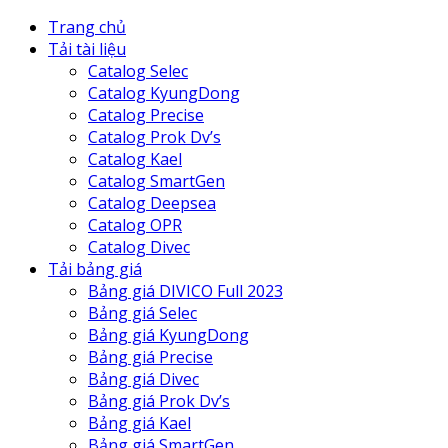
Trang chủ
Tải tài liệu
Catalog Selec
Catalog KyungDong
Catalog Precise
Catalog Prok Dv’s
Catalog Kael
Catalog SmartGen
Catalog Deepsea
Catalog OPR
Catalog Divec
Tải bảng giá
Bảng giá DIVICO Full 2023
Bảng giá Selec
Bảng giá KyungDong
Bảng giá Precise
Bảng giá Divec
Bảng giá Prok Dv’s
Bảng giá Kael
Bảng giá SmartGen