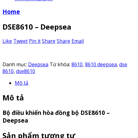
Home
DSE8610 – Deepsea
Like
Tweet
Pin it
Share
Share
Email
Danh mục:
Deepsea
Từ khóa:
8610
,
8610 deepsea
,
dse
8610
,
dse8610
Mô tả
Mô tả
Bộ điều khiển hòa đồng bộ DSE8610 –
Deepsea
Sản phẩm tương tự