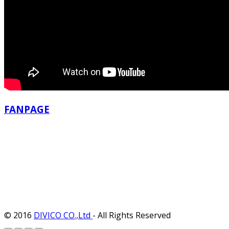
FANPAGE
© 2016
DIVICO CO.,Ltd
- All Rights Reserved