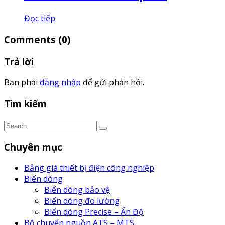
Đọc tiếp
Comments
(0)
Trả lời
Bạn phải
đăng nhập
để gửi phản hồi.
Tìm kiếm
Chuyên mục
Bảng giá thiết bị điện công nghiệp
Biến dòng
Biến dòng bảo vệ
Biến dòng đo lường
Biến dòng Precise – Ấn Độ
Bộ chuyển nguồn ATS – MTS