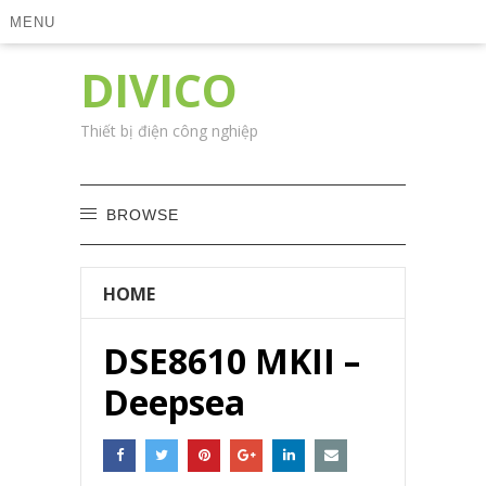
MENU
DIVICO
Thiết bị điện công nghiệp
BROWSE
HOME
DSE8610 MKII –
Deepsea