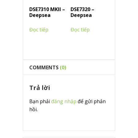
DSE7310 MKII –
DSE7320 –
Deepsea
Deepsea
Đọc tiếp
Đọc tiếp
COMMENTS
(0)
Trả lời
Bạn phải
đăng nhập
để gửi phản
hồi.