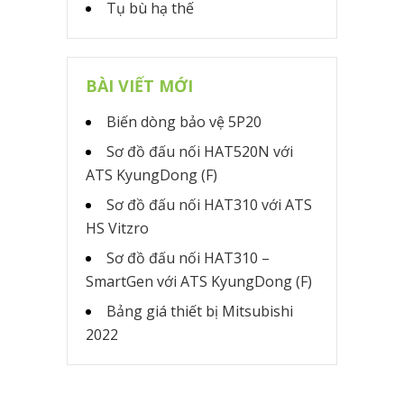
Tụ bù hạ thế
BÀI VIẾT MỚI
Biến dòng bảo vệ 5P20
Sơ đồ đấu nối HAT520N với
ATS KyungDong (F)
Sơ đồ đấu nối HAT310 với ATS
HS Vitzro
Sơ đồ đấu nối HAT310 –
SmartGen với ATS KyungDong (F)
Bảng giá thiết bị Mitsubishi
2022