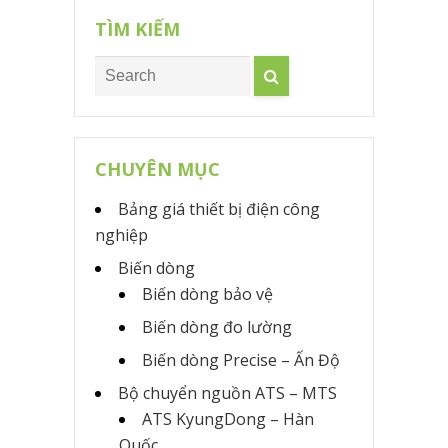
TÌM KIẾM
CHUYÊN MỤC
Bảng giá thiết bị điện công
nghiệp
Biến dòng
Biến dòng bảo vệ
Biến dòng đo lường
Biến dòng Precise – Ấn Độ
Bộ chuyển nguồn ATS – MTS
ATS KyungDong – Hàn
Quốc