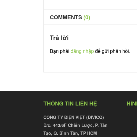
COMMENTS
(0)
Trả lời
Bạn phải
đăng nhập
để gửi phản hồi.
THÔNG TIN LIÊN HỆ
HÌN
CÔNG TY ĐIỆN VIỆT (DIVICO)
D/c:
443/6F Chiến Lược, P. Tân
Tạo, Q. Bình Tân, TP HCM