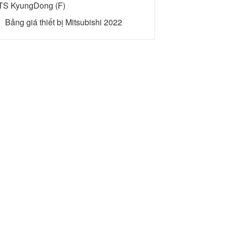
TS KyungDong (F)
Bảng giá thiết bị Mitsubishi 2022