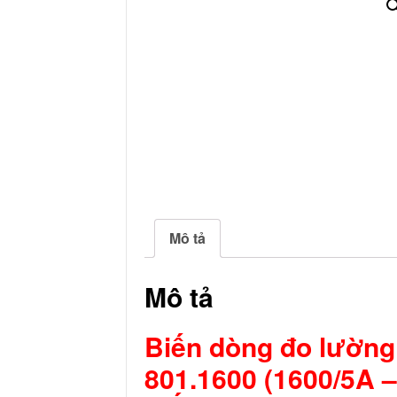
Mô tả
Mô tả
Biến dòng đo lường
801.1600 (1600/5A –