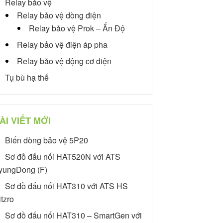
Relay bảo vệ
Relay bảo vệ dòng điện
Relay bảo vệ Prok – Ấn Độ
Relay bảo vệ điện áp pha
Relay bảo vệ động cơ điện
Tụ bù hạ thế
ÀI VIẾT MỚI
Biến dòng bảo vệ 5P20
Sơ đồ đấu nối HAT520N với ATS
yungDong (F)
Sơ đồ đấu nối HAT310 với ATS HS
itzro
Sơ đồ đấu nối HAT310 – SmartGen với