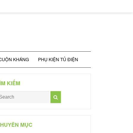
 CUỘN KHÁNG
PHỤ KIỆN TỦ ĐIỆN
ÌM KIẾM
HUYÊN MỤC