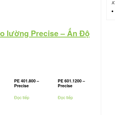
A
đo lường Precise – Ấn Độ
PE 401.800 –
PE 601.1200 –
Precise
Precise
Đọc tiếp
Đọc tiếp