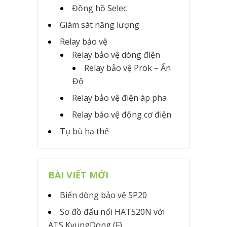
Đồng hồ Selec
Giám sát năng lượng
Relay bảo vệ
Relay bảo vệ dòng điện
Relay bảo vệ Prok – Ấn
Độ
Relay bảo vệ điện áp pha
Relay bảo vệ động cơ điện
Tụ bù hạ thế
BÀI VIẾT MỚI
Biến dòng bảo vệ 5P20
Sơ đồ đấu nối HAT520N với
ATS KyungDong (F)