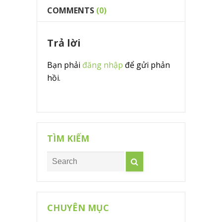
COMMENTS
(0)
Trả lời
Bạn phải
đăng nhập
để gửi phản
hồi.
TÌM KIẾM
CHUYÊN MỤC