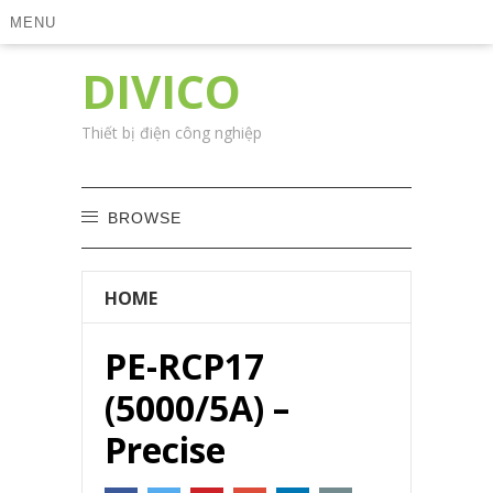
MENU
DIVICO
Thiết bị điện công nghiệp
BROWSE
HOME
PE-RCP17
(5000/5A) –
Precise