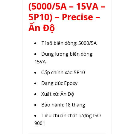
(5000/5A – 15VA –
5P10) – Precise –
Ấn Độ
Tỉ số biến dòng: 5000/5A
Dung lượng biến dòng:
15VA
Cấp chính xác: 5P10
Dạng đúc Epoxy
Xuất xứ: Ấn Độ
Bảo hành: 18 tháng
Tiêu chuẩn chất lượng ISO
9001