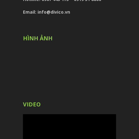
Email: info@divico.vn
HÌNH ẢNH
VIDEO