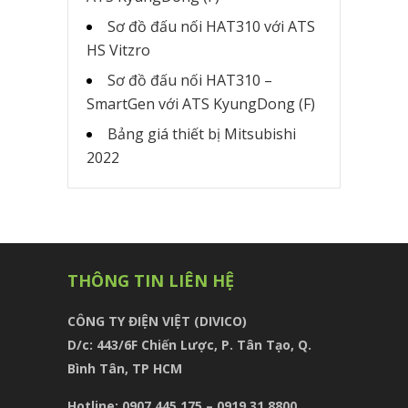
Sơ đồ đấu nối HAT310 với ATS
HS Vitzro
Sơ đồ đấu nối HAT310 –
SmartGen với ATS KyungDong (F)
Bảng giá thiết bị Mitsubishi
2022
THÔNG TIN LIÊN HỆ
CÔNG TY ĐIỆN VIỆT (DIVICO)
D/c:
443/6F Chiến Lược, P. Tân Tạo, Q.
Bình Tân, TP HCM
Hotline: 0907 445 175 – 0919 31 8800