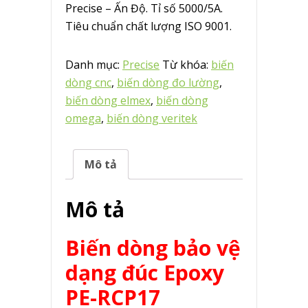
Precise – Ấn Độ. Tỉ số 5000/5A.
Tiêu chuẩn chất lượng ISO 9001.
Danh mục:
Precise
Từ khóa:
biến
dòng cnc
,
biến dòng đo lường
,
biến dòng elmex
,
biến dòng
omega
,
biến dòng veritek
Mô tả
Mô tả
Biến dòng bảo vệ
dạng đúc Epoxy
PE-RCP17