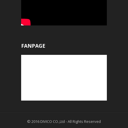
FANPAGE
© 2016
DIVICO CO.,Ltd
- All Rights Reserved